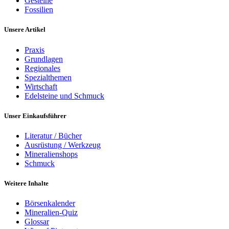
Gesteine
Fossilien
Unsere Artikel
Praxis
Grundlagen
Regionales
Spezialthemen
Wirtschaft
Edelsteine und Schmuck
Unser Einkaufsführer
Literatur / Bücher
Ausrüstung / Werkzeug
Mineralienshops
Schmuck
Weitere Inhalte
Börsenkalender
Mineralien-Quiz
Glossar