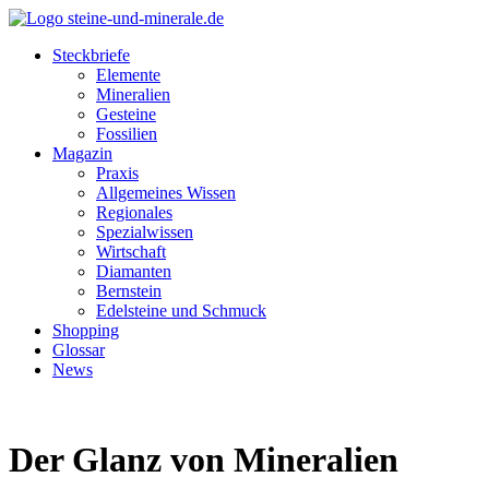
Steckbriefe
Elemente
Mineralien
Gesteine
Fossilien
Magazin
Praxis
Allgemeines Wissen
Regionales
Spezialwissen
Wirtschaft
Diamanten
Bernstein
Edelsteine und Schmuck
Shopping
Glossar
News
Der Glanz von Mineralien