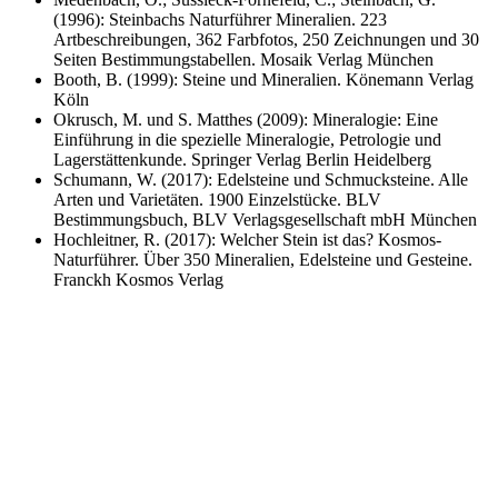
(1996): Steinbachs Naturführer Mineralien. 223
Artbeschreibungen, 362 Farbfotos, 250 Zeichnungen und 30
Seiten Bestimmungstabellen. Mosaik Verlag München
Booth, B. (1999): Steine und Mineralien. Könemann Verlag
Köln
Okrusch, M. und S. Matthes (2009): Mineralogie: Eine
Einführung in die spezielle Mineralogie, Petrologie und
Lagerstättenkunde. Springer Verlag Berlin Heidelberg
Schumann, W. (2017): Edelsteine und Schmucksteine. Alle
Arten und Varietäten. 1900 Einzelstücke. BLV
Bestimmungsbuch, BLV Verlagsgesellschaft mbH München
Hochleitner, R. (2017): Welcher Stein ist das? Kosmos-
Naturführer. Über 350 Mineralien, Edelsteine und Gesteine.
Franckh Kosmos Verlag