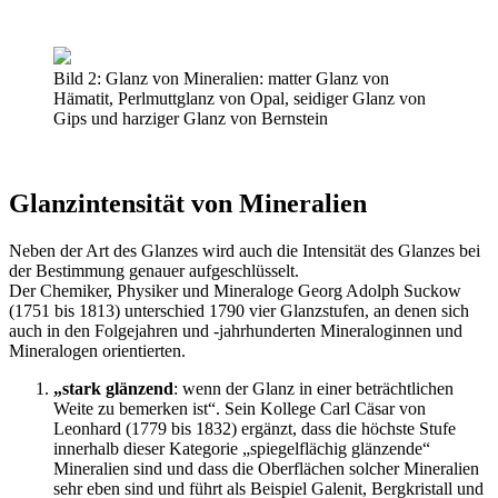
Bild 2: Glanz von Mineralien: matter Glanz von
Hämatit, Perlmuttglanz von Opal, seidiger Glanz von
Gips und harziger Glanz von Bernstein
Glanzintensität von Mineralien
Neben der Art des Glanzes wird auch die Intensität des Glanzes bei
der Bestimmung genauer aufgeschlüsselt.
Der Chemiker, Physiker und Mineraloge Georg Adolph Suckow
(1751 bis 1813) unterschied 1790 vier Glanzstufen, an denen sich
auch in den Folgejahren und -jahrhunderten Mineraloginnen und
Mineralogen orientierten.
„stark glänzend
: wenn der Glanz in einer beträchtlichen
Weite zu bemerken ist“. Sein Kollege Carl Cäsar von
Leonhard (1779 bis 1832) ergänzt, dass die höchste Stufe
innerhalb dieser Kategorie „spiegelflächig glänzende“
Mineralien sind und dass die Oberflächen solcher Mineralien
sehr eben sind und führt als Beispiel Galenit, Bergkristall und