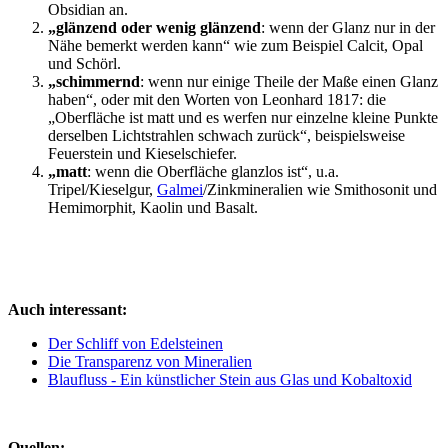
Obsidian an.
„glänzend oder wenig glänzend
: wenn der Glanz nur in der
Nähe bemerkt werden kann“ wie zum Beispiel Calcit, Opal
und Schörl.
„schimmernd
: wenn nur einige Theile der Maße einen Glanz
haben“, oder mit den Worten von Leonhard 1817: die
„Oberfläche ist matt und es werfen nur einzelne kleine Punkte
derselben Lichtstrahlen schwach zurück“, beispielsweise
Feuerstein und Kieselschiefer.
„matt
: wenn die Oberfläche glanzlos ist“, u.a.
Tripel/Kieselgur,
Galmei
/Zinkmineralien wie Smithosonit und
Hemimorphit, Kaolin und Basalt.
Auch interessant:
Der Schliff von Edelsteinen
Die Transparenz von Mineralien
Blaufluss - Ein künstlicher Stein aus Glas und Kobaltoxid
Quellen: