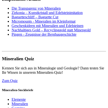
Die Transparenz von Mineralien
Zirkonia – Kunstkristall und Edelsteinimitation
Baguetteschliff – Baguette Cut
Micromounts - Mineralien im Kleinformat
Geschenkideen mit Mineralien und Edelsteinen
Nachhaltiges Gold – Recyclinggold statt Minengold
Pingen - Zeugnisse der Bergbaugeschichte
Mineralien Quiz
Kennen Sie sich aus in Mineralogie und Geologie? Dann testen Sie
Ihr Wissen in unserem Mineralien-Quiz!
Zum Quiz
Mineralien-Steckbriefe
Elemente
Mineralien