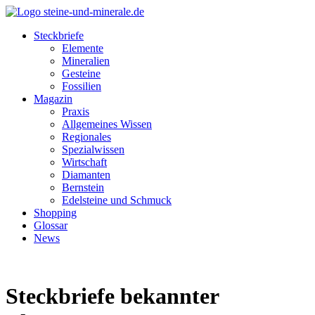
Steckbriefe
Elemente
Mineralien
Gesteine
Fossilien
Magazin
Praxis
Allgemeines Wissen
Regionales
Spezialwissen
Wirtschaft
Diamanten
Bernstein
Edelsteine und Schmuck
Shopping
Glossar
News
Steckbriefe bekannter