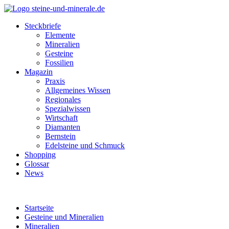
Steckbriefe
Elemente
Mineralien
Gesteine
Fossilien
Magazin
Praxis
Allgemeines Wissen
Regionales
Spezialwissen
Wirtschaft
Diamanten
Bernstein
Edelsteine und Schmuck
Shopping
Glossar
News
Startseite
Gesteine und Mineralien
Mineralien