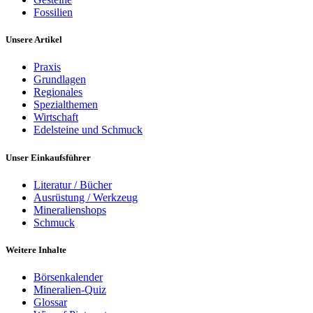
Fossilien
Unsere Artikel
Praxis
Grundlagen
Regionales
Spezialthemen
Wirtschaft
Edelsteine und Schmuck
Unser Einkaufsführer
Literatur / Bücher
Ausrüstung / Werkzeug
Mineralienshops
Schmuck
Weitere Inhalte
Börsenkalender
Mineralien-Quiz
Glossar