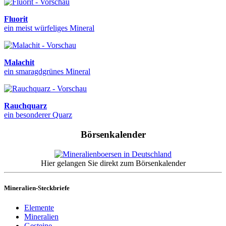
Fluorit
ein meist würfeliges Mineral
Malachit
ein smaragdgrünes Mineral
Rauchquarz
ein besonderer Quarz
Börsenkalender
Hier gelangen Sie direkt zum Börsenkalender
Mineralien-Steckbriefe
Elemente
Mineralien
Gesteine