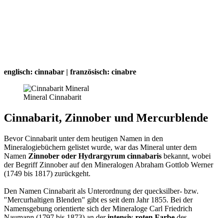
englisch: cinnabar | französisch: cinabre
Mineral Cinnabarit
Cinnabarit, Zinnober und Mercurblende
Bevor Cinnabarit unter dem heutigen Namen in den
Mineralogiebüchern gelistet wurde, war das Mineral unter dem
Namen
Zinnober oder Hydrargyrum cinnabaris
bekannt, wobei
der Begriff Zinnober auf den Mineralogen Abraham Gottlob Werner
(1749 bis 1817) zurückgeht.
Den Namen Cinnabarit als Unterordnung der quecksilber- bzw.
"Mercurhaltigen Blenden" gibt es seit dem Jahr 1855. Bei der
Namensgebung orientierte sich der Mineraloge Carl Friedrich
Naumann (1797 bis 1873) an der
intensiv-roten Farbe
des