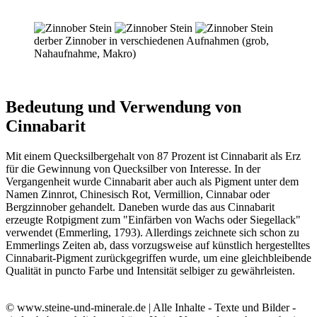
derber Zinnober in verschiedenen Aufnahmen (grob,
Nahaufnahme, Makro)
Bedeutung und Verwendung von
Cinnabarit
Mit einem Quecksilbergehalt von 87 Prozent ist Cinnabarit als Erz
für die Gewinnung von Quecksilber von Interesse. In der
Vergangenheit wurde Cinnabarit aber auch als Pigment unter dem
Namen Zinnrot, Chinesisch Rot, Vermillion, Cinnabar oder
Bergzinnober gehandelt. Daneben wurde das aus Cinnabarit
erzeugte Rotpigment zum "Einfärben von Wachs oder Siegellack"
verwendet (Emmerling, 1793). Allerdings zeichnete sich schon zu
Emmerlings Zeiten ab, dass vorzugsweise auf künstlich hergestelltes
Cinnabarit-Pigment zurückgegriffen wurde, um eine gleichbleibende
Qualität in puncto Farbe und Intensität selbiger zu gewährleisten.
© www.steine-und-minerale.de | Alle Inhalte - Texte und Bilder -