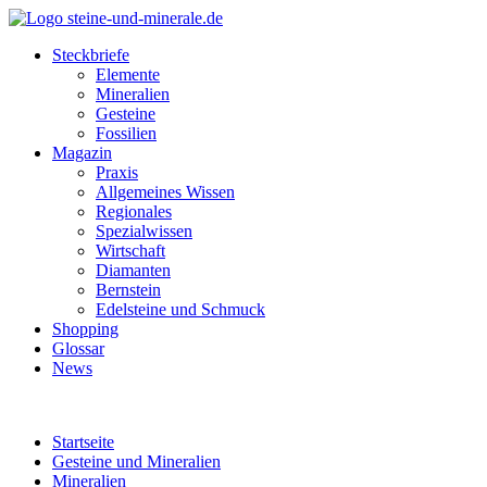
Steckbriefe
Elemente
Mineralien
Gesteine
Fossilien
Magazin
Praxis
Allgemeines Wissen
Regionales
Spezialwissen
Wirtschaft
Diamanten
Bernstein
Edelsteine und Schmuck
Shopping
Glossar
News
Startseite
Gesteine und Mineralien
Mineralien