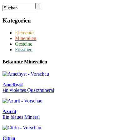
Kategorien
Elemente
Mineralien
Gesteine
Fossilien
Bekannte Mineralien
Amethyst
ein violettes Quarzmineral
Azurit
Ein blaues Mineral
Citrin