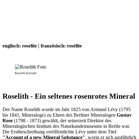
englisch: roselite | französisch: rosélite
Roselith-Kristalle
Roselith - Ein seltenes rosenrotes Mineral
Der Name Roselith wurde im Jahr 1825 von Armand Lévy (1795
bis 1841; Mineraloge) zu Ehren des Berliner Mineralogen
Gustav
Rose
(1798 - 1873) gewählt, der seinerzeit Direktor des
Mineralogischen Instituts des Naturkundemuseums in Berlin war.
Die Erstbeschreibung veröffentlichte Lévy unter dem Titel
"Account of a new Mineral Substance"
, worin er sich ausführlich