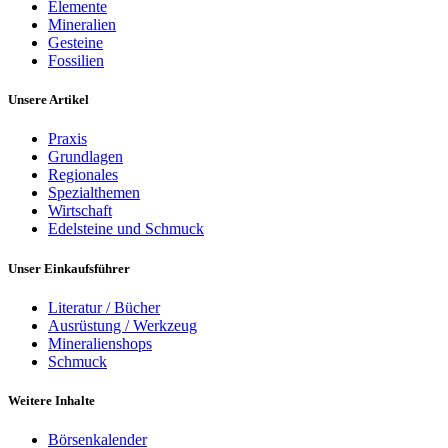
Elemente
Mineralien
Gesteine
Fossilien
Unsere Artikel
Praxis
Grundlagen
Regionales
Spezialthemen
Wirtschaft
Edelsteine und Schmuck
Unser Einkaufsführer
Literatur / Bücher
Ausrüstung / Werkzeug
Mineralienshops
Schmuck
Weitere Inhalte
Börsenkalender