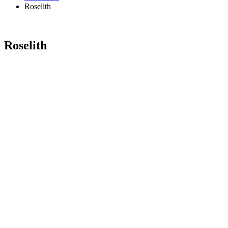
Roselith
Roselith