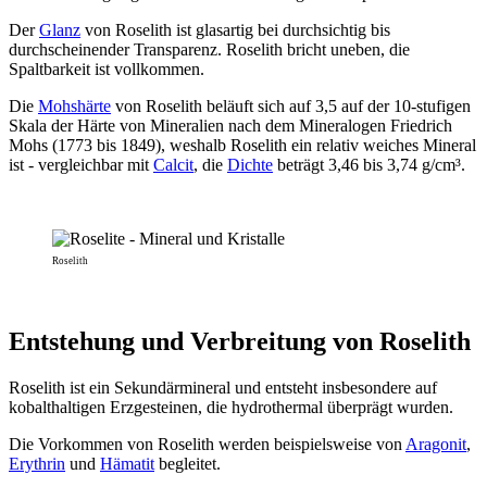
Der
Glanz
von Roselith ist glasartig bei durchsichtig bis
durchscheinender Transparenz. Roselith bricht uneben, die
Spaltbarkeit ist vollkommen.
Die
Mohshärte
von Roselith beläuft sich auf 3,5 auf der 10-stufigen
Skala der Härte von Mineralien nach dem Mineralogen Friedrich
Mohs (1773 bis 1849), weshalb Roselith ein relativ weiches Mineral
ist - vergleichbar mit
Calcit
, die
Dichte
beträgt 3,46 bis 3,74 g/cm³.
Roselith
Entstehung und Verbreitung von Roselith
Roselith ist ein Sekundärmineral und entsteht insbesondere auf
kobalthaltigen Erzgesteinen, die hydrothermal überprägt wurden.
Die Vorkommen von Roselith werden beispielsweise von
Aragonit
,
Erythrin
und
Hämatit
begleitet.