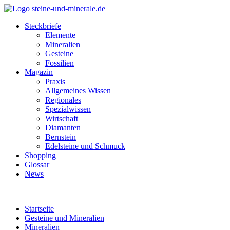
Steckbriefe
Elemente
Mineralien
Gesteine
Fossilien
Magazin
Praxis
Allgemeines Wissen
Regionales
Spezialwissen
Wirtschaft
Diamanten
Bernstein
Edelsteine und Schmuck
Shopping
Glossar
News
Startseite
Gesteine und Mineralien
Mineralien