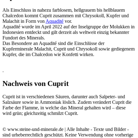
Als Einschluss in nahezu farblosem, hellgrauem bis hellblauem
Chalcedon kommt Cuprit zusammen mit Chrysokoll, Kupfer und
Malachit in Form von
Aquadité
vor.
Aquadité wurde im April 2022 auf der Inselgruppe der Molukken in
Indonesien entdeckt und gilt derzeit als weltweit einzig bekannter
Fundort des Minerals.
Das Besondere an Aquadité sind die Einschlüsse der
Kupferminerale Malachit, Cuprit und Chrysokoll sowie gediegenem
Kupfer, die im Chalcedon wie Konfetti wirken.
.
Nachweis von Cuprit
Cuprit ist in verschiedenen Säuren, darunter auch Salpeter- und
Salzsäure sowie in Ammoniak löslich. Zudem verändert Cuprit die
Farbe der Flamme, in welche das Mineral gehalten wird – diese
wird grün; gleichzeitig schmilzt Cuprit.
© www.steine-und-minerale.de | Alle Inhalte - Texte und Bilder -
sind urheberrechtlich geschützt. Keine Verwendung ohne vorherige