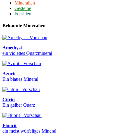
Mineralien
Gesteine
Fossilien
Bekannte Mineralien
Amethyst
ein violettes Quarzmineral
Azurit
Ein blaues Mineral
Citrin
Ein gelber Quarz
Fluorit
ein meist würfeliges Mineral