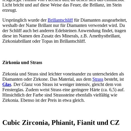
Licht bricht und auf diese Weise das Feuer, die Brillanz, im Stein
erzeugt.
Ursprünglich wurde der
Brillantschliff
für Diamanten ausgearbeitet,
weshalb der Name Brillant nur für Diamanten verwendet wird. Da
der Schliff auch bei anderen Edelsteinen Anwendung findet, tragen
diese im Namen den Zusatz des Minerals, z.B. Amethystbrillant,
Zirkoniabrillant oder Topas im Brillantschliff.
Zirkonia und Strass
Zirkonia und Strass sind leichter voneinander zu unterscheiden als
Diamanten oder Zirkone. Das Material, aus dem
Strass
besteht, ist
Glas
. Der Glanz von Strass ist weniger intensiv, gleicht dem von
Fensterglas. Zudem weist Strass eine geringere Härte (ca. 6,5) auf.
Hinsichtlich der Farbe sind Strasssteine ebenfalls vielfältig wie
Zirkonia. Ebenso ist der Preis in etwa gleich.
Cubic Zirconia, Phianit, Fianit und CZ