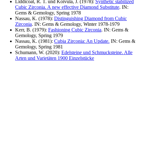
Liddicoat, R. T. und Koivula, J. (1978):
Synthetic stabilized
Cubic Zirconia. A new effective Diamond Substitute
. IN:
Gems & Gemology, Spring 1978
Nassau, K. (1978):
Distinguishing Diamond from Cubic
Zirconia
. IN: Gems & Gemology, Winter 1978-1979
Kerr, B. (1979):
Fashioning Cubic Zirconia
. IN: Gems &
Gemology, Spring 1979
Nassau, K. (1981):
Cubia Zirconia: An Update.
IN: Gems &
Gemology, Spring 1981
Schumann, W. (2020):
Edelsteine und Schmucksteine. Alle
Arten und Varietäten 1900 Einzelstücke