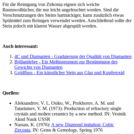
Für die Reinigung von Zirkonia eignen sich weiche
Baumwolltücher, die nur leicht angefeuchtet werden. Sind die
Verschmutzungen des Steins hartnäckiger, kann zusätzlich etwas
Spülmittel zum Reinigen verwendet werden. Anschließend sollte der
Stein jedoch mit klarem Wasser abgespült werden.
Auch interessant:
4C und Diamanten - Graduierung der Qualität von Diamanten
Brillantlehre - Ein Meßinstrument zur Bestimmung des
Gewichts von Diamanten
Goldfluss - Ein künstlicher Stein aus Glas und Kupferoxid
Quellen:
Aleksandrov, V. I., Osiko, W., Prokhorov, A. M. und
Tatarintsev, V. M. (1973): Production of refractory single
crystals and molten ceramics by a new method. IN: Vestnik
Aknd Nauk USSR
Nassau, K. (1976):
A new Diamond imitation: Cubic
Zirconia
. IN: Gems & Gemology, Spring 1976