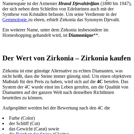
Namenspate ist der Armenier
Hrand Djevahirdjian
(1880 bis 1947),
der sich neben dem Schleifen von Edelsteinen auch mit der
Synthese von Kristallen befasste. Um seine Verdienste in der
Gemmologie
zu ehren, erhielt Zirkonia das Synonym Djevalit.
Ein weiterer Name, unter dem Zirkonia insbesondere im
Homeshopping gehandelt wird, ist
Diamonique
**.
Der Wert von Zirkonia – Zirkonia kaufen
Zirkonia ist eine günstige Alternative zu echten Diamanten, was
nicht heißt, dass die Steine immer günstig sind. Um einen objektiven
Maßstab für den Preis zu haben, wird sich auf die
4C
berufen. Das
System der 4C wurde einst ins Leben gerufen, um die Qualität von
Diamanten auf der ganzen Welt nach denselben Richtlinien
beurteilen zu können.
Aufgesplittet werden bei der Bewertung nach den 4C die
Farbe (Color)
der Schliff (Cut)
das Gewicht (Carat) sowie