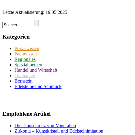
Letzte Aktualisierung: 19.05.2025
Kategorien
Praxiswissen
Fachwissen
Regionales
Spezialthemen
Handel und Wirtschaft
Diamanten
Bernstein
Edelsteine und Schmuck
Empfohlene Artikel
Die Transparenz von Mineralien
Zirkonia – Kunstkristall und Edelsteinimitation