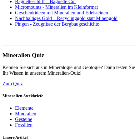
Baguetteschliff – Baguette Cut
Micromounts - Mineralien im Kleinformat
Geschenkideen mit Mineralien und Edelsteinen
Nachhaltiges Gold – Recyclinggold statt Minengold
Pingen - Zeugnisse der Bergbaugeschichte
Mineralien Quiz
Kennen Sie sich aus in Mineralogie und Geologie? Dann testen Sie
Ihr Wissen in unserem Mineralien-Quiz!
Zum Quiz
Mineralien-Steckbriefe
Elemente
Mineralien
Gesteine
Fossilien
Unsere Artikel