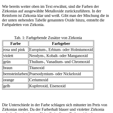
Wie bereits weiter oben im Text erwähnt, sind die Farben der
Zirkonias auf ausgewählte Metalloxide zurückzuführen. In der
Reinform ist Zirkonia klar und weiß. Gibt man der Mischung die in
der unten stehenden Tabelle genannten Oxide hinzu, entsteht die
Farbpaletten von Zirkonia.
Tab. 1: Farbgebende Zusätze von Zirkonia
Farbe
Farbgeber
rosa und pink
Europium-, Erbium- oder Holmiumoxid
violett
Neodym-, Kobalt- oder Manganoxid
grün
Thulium-, Vanadium- und Chromoxid
braun
Titanoxid
bernsteinfarben
Praesodymium- oder Nickeloxid
orange
Ceriumoxid
gelb
Kupferoxid, Eisenoxid
Die Unterschiede in der Farbe schlagen sich mitunter im Preis von
Zirkonias nieder. Da der Farberhalt blauer und violetter Zirkonia