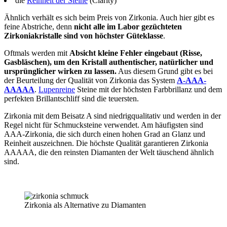
die
Reinheit der Steine
(Clarity)
Ähnlich verhält es sich beim Preis von Zirkonia. Auch hier gibt es
feine Abstriche, denn
nicht alle im Labor gezüchteten
Zirkoniakristalle sind von höchster Güteklasse
.
Oftmals werden mit
Absicht kleine Fehler eingebaut (Risse,
Gasbläschen), um den Kristall authentischer, natürlicher und
ursprünglicher wirken zu lassen.
Aus diesem Grund gibt es bei
der Beurteilung der Qualität von Zirkonia das System
A-AAA-
AAAAA
.
Lupenreine
Steine mit der höchsten Farbbrillanz und dem
perfekten Brillantschliff sind die teuersten.
Zirkonia mit dem Beisatz A sind niedrigqualitativ und werden in der
Regel nicht für Schmucksteine verwendet. Am häufigsten sind
AAA-Zirkonia, die sich durch einen hohen Grad an Glanz und
Reinheit auszeichnen. Die höchste Qualität garantieren Zirkonia
AAAAA, die den reinsten Diamanten der Welt täuschend ähnlich
sind.
Zirkonia als Alternative zu Diamanten