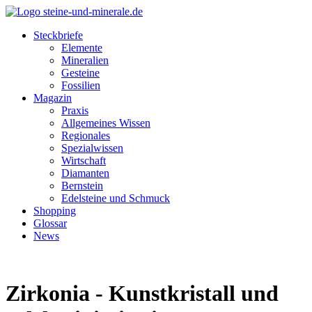
Steckbriefe
Elemente
Mineralien
Gesteine
Fossilien
Magazin
Praxis
Allgemeines Wissen
Regionales
Spezialwissen
Wirtschaft
Diamanten
Bernstein
Edelsteine und Schmuck
Shopping
Glossar
News
Zirkonia - Kunstkristall und