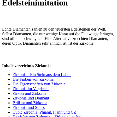
Edelsteinimitation
Echte Diamanten zählen zu den teuersten Edelsteinen der Welt.
Selbst Diamanten, die nur wenige Karat auf die Feinwaage bringen,
sind oft unerschwinglich. Eine Alternative zu echten Diamanten,
deren Optik Diamanten sehr ähnlich ist, ist der Zirkonia.
Inhaltsverzeichnis Zirkonia
Zirkonia - Ein Stein aus dem Labor
Die Farben von Zirkonia
Die Eigenschaften von Zirkonia
Zirkonia im Vergleich
Zirkon und Zirkonia
Zirkonia und Diamant
Brillant und Zirkonia
Zirkonia und Strass
Cubic Zirconia, Phianit, Fianit und CZ
Der Wert von Zirkonia – Zirkonia kaufen