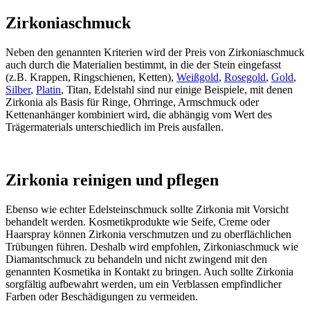
Zirkoniaschmuck
Neben den genannten Kriterien wird der Preis von Zirkoniaschmuck
auch durch die Materialien bestimmt, in die der Stein eingefasst
(z.B. Krappen, Ringschienen, Ketten),
Weißgold
,
Rosegold
,
Gold
,
Silber
,
Platin
, Titan, Edelstahl sind nur einige Beispiele, mit denen
Zirkonia als Basis für Ringe, Ohrringe, Armschmuck oder
Kettenanhänger kombiniert wird, die abhängig vom Wert des
Trägermaterials unterschiedlich im Preis ausfallen.
Zirkonia reinigen und pflegen
Ebenso wie echter Edelsteinschmuck sollte Zirkonia mit Vorsicht
behandelt werden. Kosmetikprodukte wie Seife, Creme oder
Haarspray können Zirkonia verschmutzen und zu oberflächlichen
Trübungen führen. Deshalb wird empfohlen, Zirkoniaschmuck wie
Diamantschmuck zu behandeln und nicht zwingend mit den
genannten Kosmetika in Kontakt zu bringen. Auch sollte Zirkonia
sorgfältig aufbewahrt werden, um ein Verblassen empfindlicher
Farben oder Beschädigungen zu vermeiden.