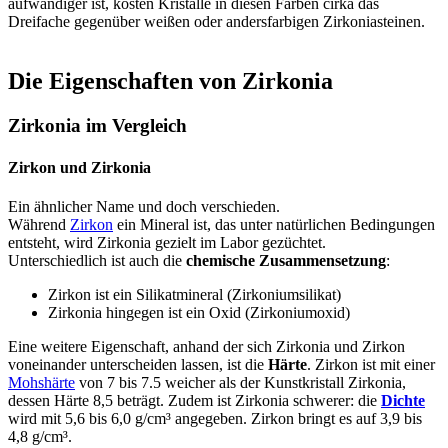
aufwändiger ist, kosten Kristalle in diesen Farben cirka das
Dreifache gegenüber weißen oder andersfarbigen Zirkoniasteinen.
Die Eigenschaften von Zirkonia
Zirkonia im Vergleich
Zirkon und Zirkonia
Ein ähnlicher Name und doch verschieden.
Während
Zirkon
ein Mineral ist, das unter natürlichen Bedingungen
entsteht, wird Zirkonia gezielt im Labor gezüchtet.
Unterschiedlich ist auch die
chemische Zusammensetzung
:
Zirkon ist ein Silikatmineral (Zirkoniumsilikat)
Zirkonia hingegen ist ein Oxid (Zirkoniumoxid)
Eine weitere Eigenschaft, anhand der sich Zirkonia und Zirkon
voneinander unterscheiden lassen, ist die
Härte
. Zirkon ist mit einer
Mohshärte
von 7 bis 7.5 weicher als der Kunstkristall Zirkonia,
dessen Härte 8,5 beträgt. Zudem ist Zirkonia schwerer: die
Dichte
wird mit 5,6 bis 6,0 g/cm³ angegeben. Zirkon bringt es auf 3,9 bis
4,8 g/cm³.