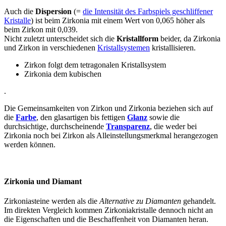
Auch die
Dispersion
(=
die Intensität des Farbspiels geschliffener
Kristalle
) ist beim Zirkonia mit einem Wert von 0,065 höher als
beim Zirkon mit 0,039.
Nicht zuletzt unterscheidet sich die
Kristallform
beider, da Zirkonia
und Zirkon in verschiedenen
Kristallsystemen
kristallisieren.
Zirkon folgt dem tetragonalen Kristallsystem
Zirkonia dem kubischen
.
Die Gemeinsamkeiten von Zirkon und Zirkonia beziehen sich auf
die
Farbe
, den glasartigen bis fettigen
Glanz
sowie die
durchsichtige, durchscheinende
Transparenz
, die weder bei
Zirkonia noch bei Zirkon als Alleinstellungsmerkmal herangezogen
werden können.
Zirkonia und Diamant
Zirkoniasteine werden als die
Alternative zu Diamanten
gehandelt.
Im direkten Vergleich kommen Zirkoniakristalle dennoch nicht an
die Eigenschaften und die Beschaffenheit von Diamanten heran.