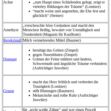
Achat
„zum Haupt eines Schlafenden gelegt, zeigt er
vielerley Bildungen der Träume“ (Lonitzer)
“macht weise und angenehm, die Ehe fest und
glücklich“ (Steiner)
„verscheuchte böse Gedanken und macht den
Amethyst
Menschen fleißig, bewahrt voir Unmäßigkeit und
Trunkenheit (Magazin für Kaufleute)
Bergkristall
Milch vermehrendes Mittel (Baumer)
beruhigt das Gehirn (Zimpel)
gegen Nasenbluten (Zimpel)
Diamant
Grimm der Feine mildern und lindern,
Schwermuth und ängstliche Träume verhindern
(Aufrichtiger Juwelier)
macht das Herz fröhlich und verbreitet die
Traurigkeit (Lonitzer)
Granat
stillt Blutungen (Baumers)
Melancholie und rothe Ruhr (Aufrichtiger
Juwelier)
für „recht weiße Zähne“ und wer einen Proceß