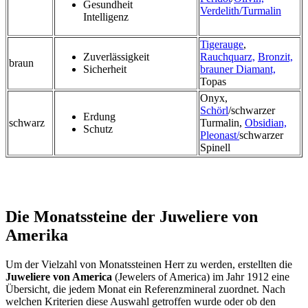
Gesundheit
Verdelith/
Turmalin
Intelligenz
Tigerauge
,
Zuverlässigkeit
Rauchquarz,
Bronzit,
braun
Sicherheit
brauner Diamant,
Topas
Onyx,
Schörl
/schwarzer
Erdung
schwarz
Turmalin,
Obsidian,
Schutz
Pleonast/
schwarzer
Spinell
Die Monatssteine der Juweliere von
Amerika
Um der Vielzahl von Monatssteinen Herr zu werden, erstellten die
Juweliere von America
(Jewelers of America) im Jahr 1912 eine
Übersicht, die jedem Monat ein Referenzmineral zuordnet. Nach
welchen Kriterien diese Auswahl getroffen wurde oder ob den