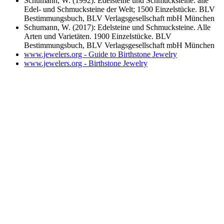
Schumann, W. (1992): Edelsteine und Schmucksteine: alle
Edel- und Schmucksteine der Welt; 1500 Einzelstücke. BLV
Bestimmungsbuch, BLV Verlagsgesellschaft mbH München
Schumann, W. (2017): Edelsteine und Schmucksteine. Alle
Arten und Varietäten. 1900 Einzelstücke. BLV
Bestimmungsbuch, BLV Verlagsgesellschaft mbH München
www.jewelers.org - Guide to Birthstone Jewelry
www.jewelers.org - Birthstone Jewelry