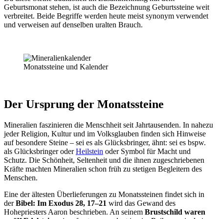
Geburtsmonat stehen, ist auch die Bezeichnung Geburtssteine weit
verbreitet. Beide Begriffe werden heute meist synonym verwendet
und verweisen auf denselben uralten Brauch.
Monatssteine und Kalender
Der Ursprung der Monatssteine
Mineralien faszinieren die Menschheit seit Jahrtausenden. In nahezu
jeder Religion, Kultur und im Volksglauben finden sich Hinweise
auf besondere Steine – sei es als Glücksbringer, ähnt: sei es bspw.
als Glücksbringer oder
Heilstein
oder Symbol für Macht und
Schutz. Die Schönheit, Seltenheit und die ihnen zugeschriebenen
Kräfte machten Mineralien schon früh zu stetigen Begleitern des
Menschen.
Eine der ältesten Überlieferungen zu Monatssteinen findet sich in
der
Bibel: Im Exodus 28, 17–21
wird das Gewand des
Hohepriesters Aaron beschrieben. An seinem
Brustschild waren