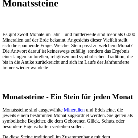
Monatssteine
Es gibt zwölf Monate im Jahr – und mittlerweile sind mehr als 6.000
Mineralien auf der Erde bekannt. Angesichts dieser Vielfalt stellt
sich die spannende Frage: Welcher Stein passt zu welchem Monat?
Die Antwort darauf ist keineswegs zufällig, sondern das Ergebnis
einer langen kulturellen, religiösen und symbolischen Tradition, die
bis in die Antike zurückreicht und sich im Laufe der Jahrhunderte
immer wieder wandelte.
Monatssteine - Ein Stein für jeden Monat
Monatssteine sind ausgewählte
Mineralien
und Edelsteine, die
jeweils einem bestimmten Monat zugeordnet werden. Sie gelten als
symbolische Begleiter, die dem Geborenen Glück, Schutz oder
besondere Eigenschaften verleihen sollen.
Da diese Steine traditionell im Zusammenhang mit dem