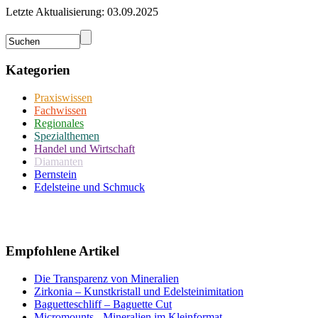
Letzte Aktualisierung: 03.09.2025
Kategorien
Praxiswissen
Fachwissen
Regionales
Spezialthemen
Handel und Wirtschaft
Diamanten
Bernstein
Edelsteine und Schmuck
Empfohlene Artikel
Die Transparenz von Mineralien
Zirkonia – Kunstkristall und Edelsteinimitation
Baguetteschliff – Baguette Cut
Micromounts - Mineralien im Kleinformat