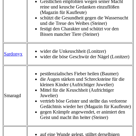
Geistlichen empfohlen wegen seiner Macht
reine und keusche Gedanken einzuflößen
(Magazin für Kaufleute)
schützt die Gesundheit gegen die Wassersucht
und die Treue des Weibes (Steiner)
festigt den Charakter und schützt vor den
Bissen mancher Tiere (Steiner)
wider die Unkeuschheit (Lonitzer)
Sardonyx
wider die böse Geschwür der Nägel (Lonitzer)
pestilenzialisches Fieber heilen (Baumer)
die Augen stärken und Schrecksteine für die
kleinen Kinder (Aufrichtiger Juwelier)
Mittel für die Keuschheit (Aufrichtiger
Smaragd
Juwelier)
vertrieb böse Geister und stellte das verlorene
Gedächtnis wieder her (Magazin für Kaufleute)
gegen Krämpfe angewendet, er animiert den
Geist und macht ihn heiter (Steiner)
auf eine Wunde gelegt, stilltet derselbigen