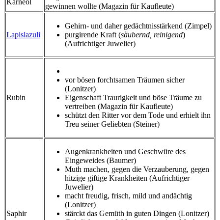
Karneol
gewinnen wollte (Magazin für Kaufleute)
Gehirn- und daher gedächtnisstärkend (Zimpel)
Lapislazuli
purgirende Kraft (
säubernd, reinigend
)
(Aufrichtiger Juwelier)
vor bösen forchtsamen Träumen sicher
(Lonitzer)
Rubin
Eigenschaft Traurigkeit und böse Träume zu
vertreiben (Magazin für Kaufleute)
schützt den Ritter vor dem Tode und erhielt ihn
Treu seiner Geliebten (Steiner)
Augenkrankheiten und Geschwüre des
Eingeweides (Baumer)
Muth machen, gegen die Verzauberung, gegen
hitzige giftige Krankheiten (Aufrichtiger
Juwelier)
macht freudig, frisch, mild und andächtig
(Lonitzer)
Saphir
stärckt das Gemüth in guten Dingen (Lonitzer)