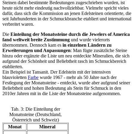
Steinen dabei bestimmte Bedeutungen zugeschrieben wurden, ist
heute nicht mehr eindeutig nachvollziehbar. Vielmehr spricht vieles
dafür, dass sich die Kommission an jenen Edelsteinen orientierte, die
seit Jahrhunderten in der Schmuckbranche etabliert und international
verbreitet waren.
Die
Einteilung der Monatssteine durch die Jewelers of America
fand weltweit breite Zustimmung
und wurde vielerorts
übernommen. Dennoch kam es
in einzelnen Ländern zu
Erweiterungen und Anpassungen
: Man fügte zusätzliche Steine
hinzu oder ergänzte die Liste um neu entdeckte Mineralien, die sich
aufgrund der Schönheit und Beliebtheit rasch im Schmuckbereich
etablierten.
Ein Beispiel ist Tansanit. Der Edelstein mit der intensiven
blauvioletten
Farbe
wurde 1967 - mehr als 50 Jahre nach der
Festlegung der Monatssteine - entdeckt, wurde aber aufgrund seiner
Beliebtheit und hohen Bedeutung als Stein für Schmuck in den
2010er Jahren mit in die Liste der Monatssteine aufgenommen.
Tab. 3: Die Einteilung der
Monatssteine (Deutschland,
Österreich und Schweiz)
Monat
Mineral