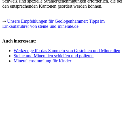
Schweiz sind spezielle Strahlergenehmigungen erforderlich, die bei
den entsprechenden Kantonen geordert werden können.
⇒
Unsere Empfehlungen für Geologenhammer: Tipps im
Einkaufsführer von steine-und-minerale.de
Auch interessant:
Werkzeuge für das Sammeln von Gesteinen und Mineralien
Steine und Mineralien schleifen und polieren
Mineraliensammlung für Kinder