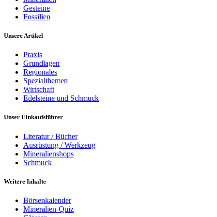
Gesteine
Fossilien
Unsere Artikel
Praxis
Grundlagen
Regionales
Spezialthemen
Wirtschaft
Edelsteine und Schmuck
Unser Einkaufsführer
Literatur / Bücher
Ausrüstung / Werkzeug
Mineralienshops
Schmuck
Weitere Inhalte
Börsenkalender
Mineralien-Quiz