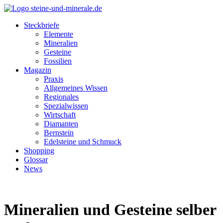
Steckbriefe
Elemente
Mineralien
Gesteine
Fossilien
Magazin
Praxis
Allgemeines Wissen
Regionales
Spezialwissen
Wirtschaft
Diamanten
Bernstein
Edelsteine und Schmuck
Shopping
Glossar
News
Mineralien und Gesteine selber