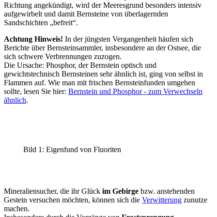
Richtung angekündigt, wird der Meeresgrund besonders intensiv
aufgewirbelt und damit Bernsteine von überlagernden
Sandschichten „befreit“.
Achtung Hinweis!
In der jüngsten Vergangenheit häufen sich
Berichte über Bernsteinsammler, insbesondere an der Ostsee, die
sich schwere Verbrennungen zuzogen.
Die Ursache: Phosphor, der Bernstein optisch und
gewichtstechnisch Bernsteinen sehr ähnlich ist, ging von selbst in
Flammen auf. Wie man mit frischen Bernsteinfunden umgehen
sollte, lesen Sie hier:
Bernstein und Phosphor - zum Verwechseln
ähnlich
.
Bild 1: Eigenfund von Fluoriten
Mineraliensucher, die ihr Glück
im Gebirge
bzw. anstehenden
Gestein versuchen möchten, können sich die
Verwitterung
zunutze
machen.