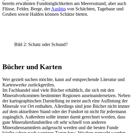
bereits erwähnten Fundmöglichkeiten am Meeresstrand, aber auch
Flüsse, Felder, Berge, der
Ausbiss
von Schächten, Tagebaue und
Gruben sowie Halden können Schätze bieten.
Bild 2: Schatz oder Schund?
Bücher und Karten
Wer gezielt suchen möchte, kann auf entsprechende Literatur und
Kartenwerke zurückgreifen.
Im Fachhandel sind viele Bücher erhältlich, die sich mit den
Mineralvorkommen bestimmter Regionen auseinandersetzen. Neben
der kartographischen Darstellung ist meist auch eine Auflistung der
Minerale vor Ort enthalten. Allerdings sind jene Bücher nicht immer
auf dem aktuellsten Stand oder der Fundort ist nicht für jedermann
zugänglich. Außerdem sollte immer damit gerechnet werden, dass
gute Mineralienfundstellen oft sehr schnell von anderen
Mineraliensammlern aufgesucht werden und die besten Funde
häufig schon nach wenigen Tagen bzw. Wochen gemacht worden