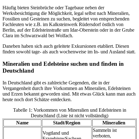
Häufig bieten Steinbrüche oder Tagebaue neben der
Werksbesichtigung die Möglichkeit, legal selbst nach Mineralien,
Fossilien und Gesteinen zu suchen, begleitet von entsprechenden
Fachleuten wie z.B. im Kalksteinwerk Rüdersdorf östlich von
Berlin, auf der Edelsteinstraße um Idar-Oberstein oder in der Grube
Clara im Schwarzwald bei Wolfach.
Daneben haben sich auch geleitete Exkursionen etabliert. Diesen
finden sowohl tage- als auch wochenweise im In- und Ausland statt.
Mineralien und Edelsteine suchen und finden in
Deutschland
In Deutschland gibt es zahlreiche Gegenden, die in der
Vergangenheit durch ihre Vorkommen an Mineralien, Edelsteinen
und Erzen bekannt geworden sind. Mit etwas Glück kann man auch
heute noch dort Schätze entdecken.
Tabelle 1: Vorkommen von Mineralien und Edelsteinen in
Deutschland (Liste ist nicht vollständig)
Name
Stadt/Region
Mineralien
Sammeln ist
Vogtland und
verboten,
Erzgebirge/Sachsen,