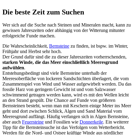
Die beste Zeit zum Suchen
Wer sich auf die Suche nach Steinen und Mineralen macht, kann zu
gewissen Jahreszeiten oder abhängig von der Witterung mitunter
erfolgreiche Funde machen.
Die Wahrscheinlichkeit,
Bernsteine
zu finden, ist bspw. im Winter,
Frühjahr und Herbst sehr hoch.
Der Grund dafür sind die zu dieser Jahreszeiten vorherrschenden,
starken Winde, die das Meer einschließlich Meeresgrund
aufwühlen
.
Entstehungsbedingt sind viele Bernsteine unterhalb der
Meeresoberfläche von lockeren Sandschichten überlagert, die vom
Zusammenspiel von Wind und Wasser aufgewirbelt werden. Da das
fossile Harz von geringem Gewicht ist und vom Salzwasser
schwimmend getragen werden kann, wird es mit den Wellen leicht
an den Strand gespült. Die Chance auf Funde von größeren
Bernsteinen besteht, wenn man mit Keschern einige Meter ins Meer
geht und dort zwischen Schlick, Algen und Sand Material vom
Meeresgrund auffängt. Häufig verfangen sich in Algen Bernsteine,
aber auch
Feuersteine
und Fossilien wie
Donnerkeile
. Ein weiterer
Tipp für die Bernsteinsuche ist das Verfolgen vom Wetterbericht.
Werden für die Nord- und Ostsee kräftige Winde aus nördlicher