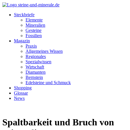
Steckbriefe
Elemente
Mineralien
Gesteine
Fossilien
Magazin
Praxis
Allgemeines Wissen
Regionales
Spezialwissen
Wirtschaft
Diamanten
Bernstein
Edelsteine und Schmuck
Shopping
Glossar
News
Spaltbarkeit und Bruch von