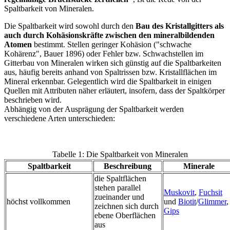
Spaltbarkeit von Mineralen.
Die Spaltbarkeit wird sowohl durch den
Bau des Kristallgitters als
auch durch Kohäsionskräfte zwischen den mineralbildenden
Atomen
bestimmt. Stellen geringer Kohäsion ("schwache
Kohärenz", Bauer 1896) oder Fehler bzw. Schwachstellen im
Gitterbau von Mineralen wirken sich günstig auf die Spaltbarkeiten
aus, häufig bereits anhand von Spaltrissen bzw. Kristallflächen im
Mineral erkennbar. Gelegentlich wird die Spaltbarkeit in einigen
Quellen mit Attributen näher erläutert, insofern, dass der Spaltkörper
beschrieben wird.
Abhängig von der Ausprägung der Spaltbarkeit werden
verschiedene Arten unterschieden:
Tabelle 1: Die Spaltbarkeit von Mineralen
Spaltbarkeit
Beschreibung
Minerale
die Spaltflächen
stehen parallel
Muskovit
,
Fuchsit
zueinander und
höchst vollkommen
und
Biotit
/
Glimmer
,
zeichnen sich durch
Gips
ebene Oberflächen
aus