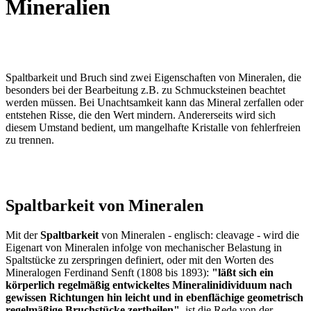
Mineralien
Spaltbarkeit und Bruch sind zwei Eigenschaften von Mineralen, die
besonders bei der Bearbeitung z.B. zu Schmucksteinen beachtet
werden müssen. Bei Unachtsamkeit kann das Mineral zerfallen oder
entstehen Risse, die den Wert mindern. Andererseits wird sich
diesem Umstand bedient, um mangelhafte Kristalle von fehlerfreien
zu trennen.
Spaltbarkeit von Mineralen
Mit der
Spaltbarkeit
von Mineralen - englisch: cleavage - wird die
Eigenart von Mineralen infolge von mechanischer Belastung in
Spaltstücke zu zerspringen definiert, oder mit den Worten des
Mineralogen Ferdinand Senft (1808 bis 1893):
"läßt sich ein
körperlich regelmäßig entwickeltes Mineralinidividuum nach
gewissen Richtungen hin leicht und in ebenflächige geometrisch
regelmäßige Bruchstücke zertheilen"
, ist die Rede von der