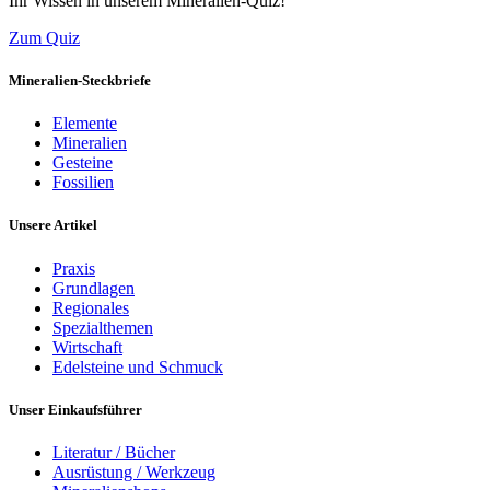
Ihr Wissen in unserem Mineralien-Quiz!
Zum Quiz
Mineralien-Steckbriefe
Elemente
Mineralien
Gesteine
Fossilien
Unsere Artikel
Praxis
Grundlagen
Regionales
Spezialthemen
Wirtschaft
Edelsteine und Schmuck
Unser Einkaufsführer
Literatur / Bücher
Ausrüstung / Werkzeug