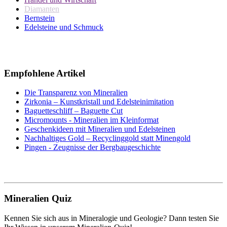
Diamanten
Bernstein
Edelsteine und Schmuck
Empfohlene Artikel
Die Transparenz von Mineralien
Zirkonia – Kunstkristall und Edelsteinimitation
Baguetteschliff – Baguette Cut
Micromounts - Mineralien im Kleinformat
Geschenkideen mit Mineralien und Edelsteinen
Nachhaltiges Gold – Recyclinggold statt Minengold
Pingen - Zeugnisse der Bergbaugeschichte
Mineralien Quiz
Kennen Sie sich aus in Mineralogie und Geologie? Dann testen Sie