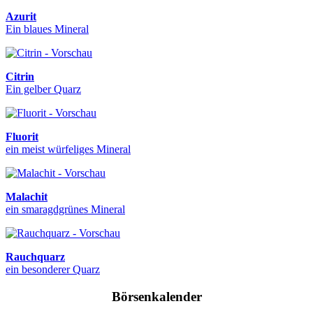
Azurit
Ein blaues Mineral
Citrin
Ein gelber Quarz
Fluorit
ein meist würfeliges Mineral
Malachit
ein smaragdgrünes Mineral
Rauchquarz
ein besonderer Quarz
Börsenkalender