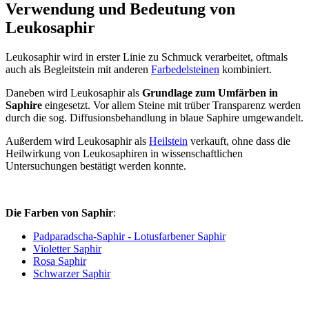
Verwendung und Bedeutung von
Leukosaphir
Leukosaphir wird in erster Linie zu Schmuck verarbeitet, oftmals
auch als Begleitstein mit anderen
Farbedelsteinen
kombiniert.
Daneben wird Leukosaphir als
Grundlage zum Umfärben in
Saphire
eingesetzt. Vor allem Steine mit trüber Transparenz werden
durch die sog. Diffusionsbehandlung in blaue Saphire umgewandelt.
Außerdem wird Leukosaphir als
Heilstein
verkauft, ohne dass die
Heilwirkung von Leukosaphiren in wissenschaftlichen
Untersuchungen bestätigt werden konnte.
Die Farben von Saphir
:
Padparadscha-Saphir - Lotusfarbener Saphir
Violetter Saphir
Rosa Saphir
Schwarzer Saphir