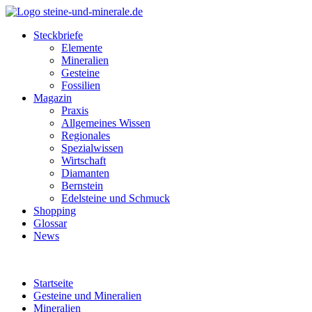
Steckbriefe
Elemente
Mineralien
Gesteine
Fossilien
Magazin
Praxis
Allgemeines Wissen
Regionales
Spezialwissen
Wirtschaft
Diamanten
Bernstein
Edelsteine und Schmuck
Shopping
Glossar
News
Startseite
Gesteine und Mineralien
Mineralien