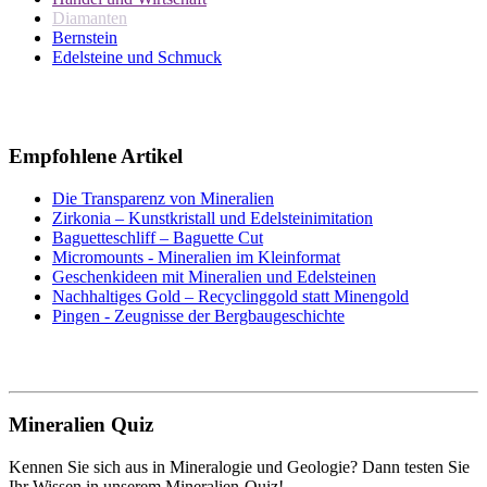
Diamanten
Bernstein
Edelsteine und Schmuck
Empfohlene Artikel
Die Transparenz von Mineralien
Zirkonia – Kunstkristall und Edelsteinimitation
Baguetteschliff – Baguette Cut
Micromounts - Mineralien im Kleinformat
Geschenkideen mit Mineralien und Edelsteinen
Nachhaltiges Gold – Recyclinggold statt Minengold
Pingen - Zeugnisse der Bergbaugeschichte
Mineralien Quiz
Kennen Sie sich aus in Mineralogie und Geologie? Dann testen Sie
Ihr Wissen in unserem Mineralien-Quiz!