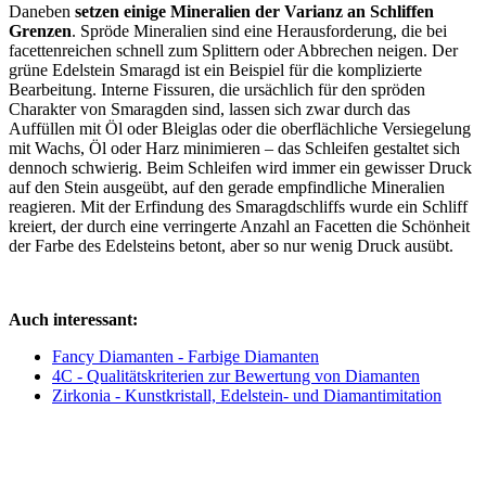
Daneben
setzen einige Mineralien der Varianz an Schliffen
Grenzen
. Spröde Mineralien sind eine Herausforderung, die bei
facettenreichen schnell zum Splittern oder Abbrechen neigen. Der
grüne Edelstein Smaragd ist ein Beispiel für die komplizierte
Bearbeitung. Interne Fissuren, die ursächlich für den spröden
Charakter von Smaragden sind, lassen sich zwar durch das
Auffüllen mit Öl oder Bleiglas oder die oberflächliche Versiegelung
mit Wachs, Öl oder Harz minimieren – das Schleifen gestaltet sich
dennoch schwierig. Beim Schleifen wird immer ein gewisser Druck
auf den Stein ausgeübt, auf den gerade empfindliche Mineralien
reagieren. Mit der Erfindung des Smaragdschliffs wurde ein Schliff
kreiert, der durch eine verringerte Anzahl an Facetten die Schönheit
der Farbe des Edelsteins betont, aber so nur wenig Druck ausübt.
Auch interessant:
Fancy Diamanten - Farbige Diamanten
4C - Qualitätskriterien zur Bewertung von Diamanten
Zirkonia - Kunstkristall, Edelstein- und Diamantimitation