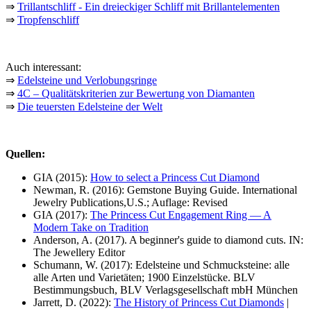
⇒
Trillantschliff - Ein dreieckiger Schliff mit Brillantelementen
⇒
Tropfenschliff
Auch interessant:
⇒
Edelsteine und Verlobungsringe
⇒
4C – Qualitätskriterien zur Bewertung von Diamanten
⇒
Die teuersten Edelsteine der Welt
Quellen:
GIA (2015):
How to select a Princess Cut Diamond
Newman, R. (2016): Gemstone Buying Guide. International
Jewelry Publications,U.S.; Auflage: Revised
GIA (2017):
The Princess Cut Engagement Ring — A
Modern Take on Tradition
Anderson, A. (2017). A beginner's guide to diamond cuts. IN:
The Jewellery Editor
Schumann, W. (2017): Edelsteine und Schmucksteine: alle
alle Arten und Varietäten; 1900 Einzelstücke. BLV
Bestimmungsbuch, BLV Verlagsgesellschaft mbH München
Jarrett, D. (2022):
The History of Princess Cut Diamonds
|