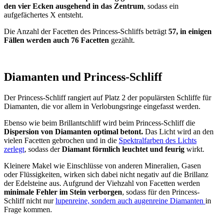
den vier Ecken ausgehend in das Zentrum
, sodass ein
aufgefächertes X entsteht.
Die Anzahl der Facetten des Princess-Schliffs beträgt
57, in einigen
Fällen werden auch 76 Facetten
gezählt.
Diamanten und Princess-Schliff
Der Princess-Schliff rangiert auf Platz 2 der populärsten Schliffe für
Diamanten, die vor allem in Verlobungsringe eingefasst werden.
Ebenso wie beim Brillantschliff wird beim Princess-Schliff die
Dispersion von Diamanten optimal betont.
Das Licht wird an den
vielen Facetten gebrochen und in die
Spektralfarben des Lichts
zerlegt
, sodass der
Diamant förmlich leuchtet und feurig
wirkt.
Kleinere Makel wie Einschlüsse von anderen Mineralien, Gasen
oder Flüssigkeiten, wirken sich dabei nicht negativ auf die Brillanz
der Edelsteine aus. Aufgrund der Viehzahl von Facetten werden
minimale Fehler im Stein verborgen
, sodass für den Princess-
Schliff nicht nur
lupenreine, sondern auch augenreine Diamanten
in
Frage kommen.