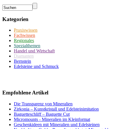
Kategorien
Praxiswissen
Fachwissen
Regionales
Spezialthemen
Handel und Wirtschaft
Diamanten
Bernstein
Edelsteine und Schmuck
Empfohlene Artikel
Die Transparenz von Mineralien
Zirkonia – Kunstkristall und Edelsteinimitation
Baguetteschliff – Baguette Cut
Micromounts - Mineralien im Kleinformat
Geschenkideen mit Mineralien und Edelsteinen