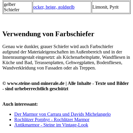
gelber
ocker, beige,
goldgelb
Limonit, Pyrit
Schiefer
Verwendung von Farbschiefer
Genau wie dunkler, grauer Schiefer wird auch Farbschiefer
aufgrund der Materialeigenschaften im Außenbereich und in der
Innenraumgestalt eingesetzt: als Küchenarbeitsplatte, Wandfliesen in
Küche und Bad, Terassenplatten, Gehwegplatten, Bodenfliesen,
Wandverkleidung von Fassaden oder als Treppen.
© www.steine-und-minerale.de | Alle Inhalte - Texte und Bilder
- sind urheberrechtlich geschützt
Auch interessant:
Der Marmor von Carrara und Davids Michelangelo
Rochlitzer Porphyr - Rochlitzer Marmor
Antikmarmor - Steine im Vintage-Look