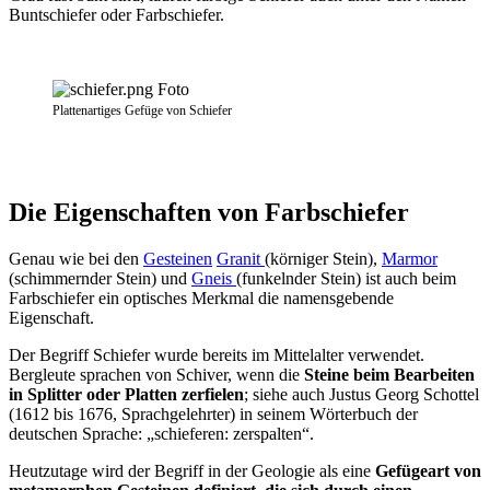
Buntschiefer oder Farbschiefer.
Plattenartiges Gefüge von Schiefer
Die Eigenschaften von Farbschiefer
Genau wie bei den
Gesteinen
Granit
(körniger Stein),
Marmor
(schimmernder Stein) und
Gneis
(funkelnder Stein) ist auch beim
Farbschiefer ein optisches Merkmal die namensgebende
Eigenschaft.
Der Begriff Schiefer wurde bereits im Mittelalter verwendet.
Bergleute sprachen von Schiver, wenn die
Steine beim Bearbeiten
in Splitter oder Platten zerfielen
; siehe auch Justus Georg Schottel
(1612 bis 1676, Sprachgelehrter) in seinem Wörterbuch der
deutschen Sprache: „schieferen: zerspalten“.
Heutzutage wird der Begriff in der Geologie als eine
Gefügeart von