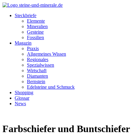
Steckbriefe
Elemente
Mineralien
Gesteine
Fossilien
Magazin
Praxis
Allgemeines Wissen
Regionales
Spezialwissen
Wirtschaft
Diamanten
Bernstein
Edelsteine und Schmuck
Shopping
Glossar
News
Farbschiefer und Buntschiefer