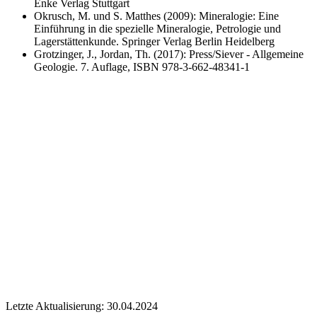
Enke Verlag Stuttgart
Okrusch, M. und S. Matthes (2009): Mineralogie: Eine
Einführung in die spezielle Mineralogie, Petrologie und
Lagerstättenkunde. Springer Verlag Berlin Heidelberg
Grotzinger, J., Jordan, Th. (2017): Press/Siever - Allgemeine
Geologie. 7. Auflage, ISBN 978-3-662-48341-1
Letzte Aktualisierung: 30.04.2024