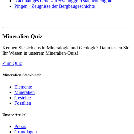
Nachhaltiges Gold – Recyclinggold statt Minengold
Pingen - Zeugnisse der Bergbaugeschichte
Mineralien Quiz
Kennen Sie sich aus in Mineralogie und Geologie? Dann testen Sie
Ihr Wissen in unserem Mineralien-Quiz!
Zum Quiz
Mineralien-Steckbriefe
Elemente
Mineralien
Gesteine
Fossilien
Unsere Artikel
Praxis
Grundlagen