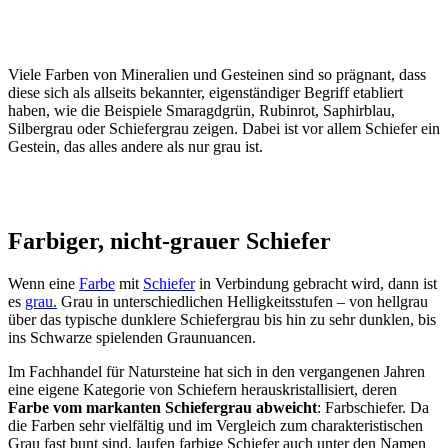
Viele Farben von Mineralien und Gesteinen sind so prägnant, dass
diese sich als allseits bekannter, eigenständiger Begriff etabliert
haben, wie die Beispiele Smaragdgrün, Rubinrot, Saphirblau,
Silbergrau oder Schiefergrau zeigen. Dabei ist vor allem Schiefer ein
Gestein, das alles andere als nur grau ist.
Farbiger, nicht-grauer Schiefer
Wenn eine
Farbe
mit
Schiefer
in Verbindung gebracht wird, dann ist
es
grau.
Grau in unterschiedlichen Helligkeitsstufen – von hellgrau
über das typische dunklere Schiefergrau bis hin zu sehr dunklen, bis
ins Schwarze spielenden Graunuancen.
Im Fachhandel für Natursteine hat sich in den vergangenen Jahren
eine eigene Kategorie von Schiefern herauskristallisiert, deren
Farbe vom markanten Schiefergrau abweicht
: Farbschiefer. Da
die Farben sehr vielfältig und im Vergleich zum charakteristischen
Grau fast bunt sind, laufen farbige Schiefer auch unter den Namen