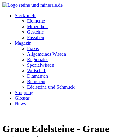
Steckbriefe
Elemente
Mineralien
Gesteine
Fossilien
Magazin
Praxis
Allgemeines Wissen
Regionales
Spezialwissen
Wirtschaft
Diamanten
Bernstein
Edelsteine und Schmuck
Shopping
Glossar
News
Graue Edelsteine - Graue