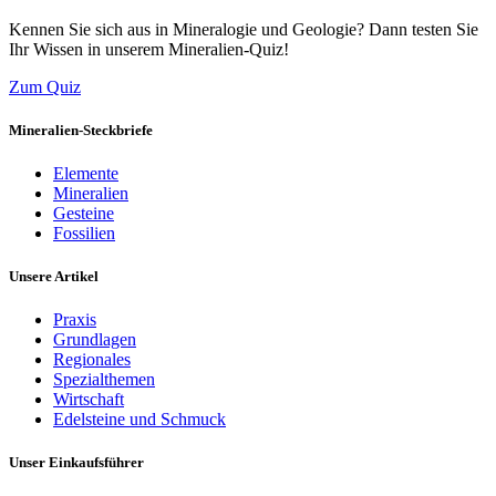
Kennen Sie sich aus in Mineralogie und Geologie? Dann testen Sie
Ihr Wissen in unserem Mineralien-Quiz!
Zum Quiz
Mineralien-Steckbriefe
Elemente
Mineralien
Gesteine
Fossilien
Unsere Artikel
Praxis
Grundlagen
Regionales
Spezialthemen
Wirtschaft
Edelsteine und Schmuck
Unser Einkaufsführer