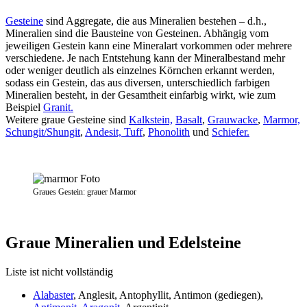
Gesteine
sind Aggregate, die aus Mineralien bestehen – d.h.,
Mineralien sind die Bausteine von Gesteinen. Abhängig vom
jeweiligen Gestein kann eine Mineralart vorkommen oder mehrere
verschiedene. Je nach Entstehung kann der Mineralbestand mehr
oder weniger deutlich als einzelnes Körnchen erkannt werden,
sodass ein Gestein, das aus diversen, unterschiedlich farbigen
Mineralien besteht, in der Gesamtheit einfarbig wirkt, wie zum
Beispiel
Granit.
Weitere graue Gesteine sind
Kalkstein,
Basalt
,
Grauwacke
,
Marmor,
Schungit/Shungit
,
Andesit,
Tuff
,
Phonolith
und
Schiefer.
Graues Gestein: grauer Marmor
Graue Mineralien und Edelsteine
Liste ist nicht vollständig
Alabaster
, Anglesit, Antophyllit, Antimon (gediegen),