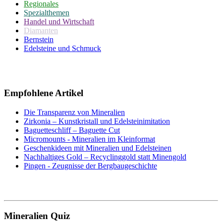
Regionales
Spezialthemen
Handel und Wirtschaft
Diamanten
Bernstein
Edelsteine und Schmuck
Empfohlene Artikel
Die Transparenz von Mineralien
Zirkonia – Kunstkristall und Edelsteinimitation
Baguetteschliff – Baguette Cut
Micromounts - Mineralien im Kleinformat
Geschenkideen mit Mineralien und Edelsteinen
Nachhaltiges Gold – Recyclinggold statt Minengold
Pingen - Zeugnisse der Bergbaugeschichte
Mineralien Quiz