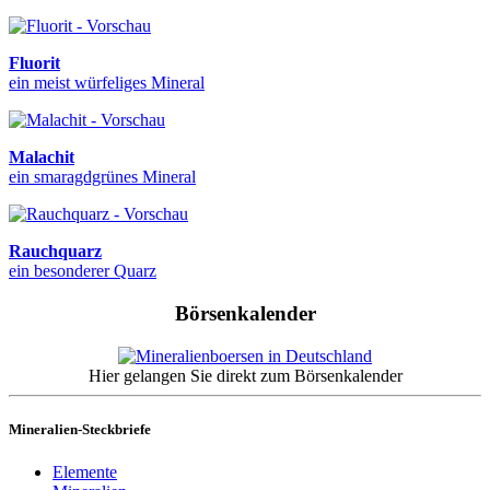
Fluorit
ein meist würfeliges Mineral
Malachit
ein smaragdgrünes Mineral
Rauchquarz
ein besonderer Quarz
Börsenkalender
Hier gelangen Sie direkt zum Börsenkalender
Mineralien-Steckbriefe
Elemente