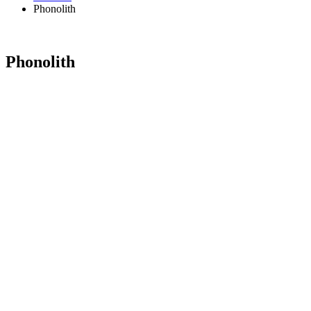
Phonolith
Phonolith