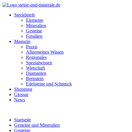
Steckbriefe
Elemente
Mineralien
Gesteine
Fossilien
Magazin
Praxis
Allgemeines Wissen
Regionales
Spezialwissen
Wirtschaft
Diamanten
Bernstein
Edelsteine und Schmuck
Shopping
Glossar
News
Startseite
Gesteine und Mineralien
Gesteine