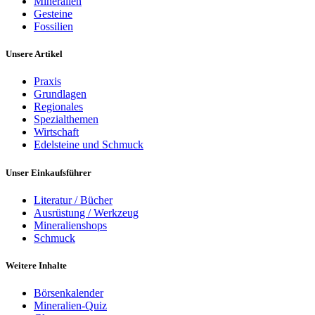
Mineralien
Gesteine
Fossilien
Unsere Artikel
Praxis
Grundlagen
Regionales
Spezialthemen
Wirtschaft
Edelsteine und Schmuck
Unser Einkaufsführer
Literatur / Bücher
Ausrüstung / Werkzeug
Mineralienshops
Schmuck
Weitere Inhalte
Börsenkalender
Mineralien-Quiz