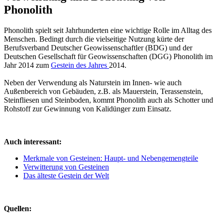
Phonolith
Phonolith spielt seit Jahrhunderten eine wichtige Rolle im Alltag des
Menschen. Bedingt durch die vielseitige Nutzung kürte der
Berufsverband Deutscher Geowissenschaftler (BDG) und der
Deutschen Gesellschaft für Geowissenschaften (DGG) Phonolith im
Jahr 2014 zum
Gestein des Jahres
2014.
Neben der Verwendung als Naturstein im Innen- wie auch
Außenbereich von Gebäuden, z.B. als Mauerstein, Terassenstein,
Steinfliesen und Steinboden, kommt Phonolith auch als Schotter und
Rohstoff zur Gewinnung von Kalidünger zum Einsatz.
Auch interessant:
Merkmale von Gesteinen: Haupt- und Nebengemengteile
Verwitterung von Gesteinen
Das älteste Gestein der Welt
Quellen: