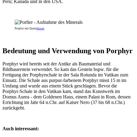
Peru; Kanada und in den USA.
Porphyr mit Quarz
drusen
Bedeutung und Verwendung von Porphyr
Porphyr wird bereits seit der Antike als Baumaterial und
Bildhauerstein verwendet. So kam das Gestein bspw. für die
Fertigung der Porphyrschale in der Sala Rotunda im Vatikan zum
Einsatz. Die Schale aus purpur-farbenem Porphyr misst 15 m im
Umfang und wurde aus einem Stück geschlagen. Bevor die
Porphyr-Schale in den Vatikan kam, stand das Kunstwerk im
Domus Aurea - dem Goldenen Haus, einem Palast in Rom, dessen
Errichtung im Jahr 64 n.Chr. auf Kaiser Nero (37 bis 68 n.Chr.)
zurückgeht.
Auch interessant: