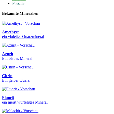
Fossilien
Bekannte Mineralien
Amethyst
ein violettes Quarzmineral
Azurit
Ein blaues Mineral
Citrin
Ein gelber Quarz
Fluorit
ein meist würfeliges Mineral