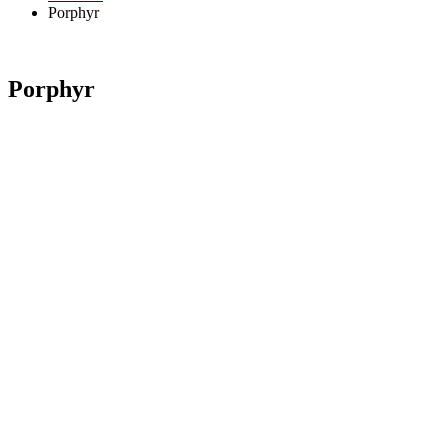
Porphyr
Porphyr