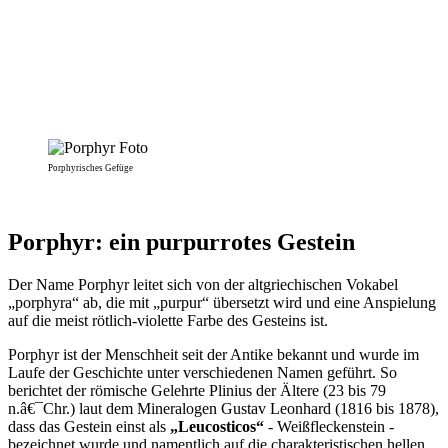
Porphyrisches Gefüge
Porphyr: ein purpurrotes Gestein
Der Name Porphyr leitet sich von der altgriechischen Vokabel
„porphyra“ ab, die mit „purpur“ übersetzt wird und eine Anspielung
auf die meist rötlich-violette Farbe des Gesteins ist.
Porphyr ist der Menschheit seit der Antike bekannt und wurde im
Laufe der Geschichte unter verschiedenen Namen geführt. So
berichtet der römische Gelehrte Plinius der Ältere (23 bis 79
n.â€¯Chr.) laut dem Mineralogen Gustav Leonhard (1816 bis 1878),
dass das Gestein einst als
„Leucosticos“
- Weißfleckenstein -
bezeichnet wurde und namentlich auf die charakteristischen hellen