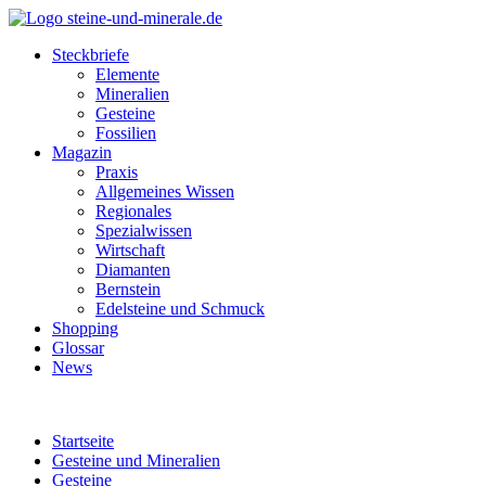
Steckbriefe
Elemente
Mineralien
Gesteine
Fossilien
Magazin
Praxis
Allgemeines Wissen
Regionales
Spezialwissen
Wirtschaft
Diamanten
Bernstein
Edelsteine und Schmuck
Shopping
Glossar
News
Startseite
Gesteine und Mineralien
Gesteine