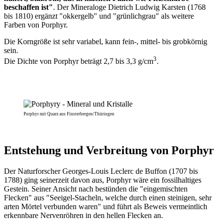
beschaffen ist"
. Der Mineraloge Dietrich Ludwig Karsten (1768
bis 1810) ergänzt "okkergelb" und "grünlichgrau" als weitere
Farben von Porphyr.
Die Korngröße ist sehr variabel, kann fein-, mittel- bis grobkörnig
sein.
3
Die Dichte von Porphyr beträgt 2,7 bis 3,3 g/cm
.
Porphyr mit Quarz aus Finsterbergen/Thüringen
Entstehung und Verbreitung von Porphyr
Der Naturforscher Georges-Louis Leclerc de Buffon (1707 bis
1788) ging seinerzeit davon aus, Porphyr wäre ein fossilhaltiges
Gestein. Seiner Ansicht nach bestünden die "eingemischten
Flecken" aus "Seeigel-Stacheln, welche durch einen steinigen, sehr
arten Mörtel verbunden waren" und führt als Beweis vermeintlich
erkennbare Nervenröhren in den hellen Flecken an.