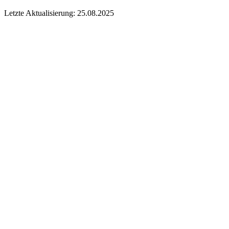
Letzte Aktualisierung: 25.08.2025