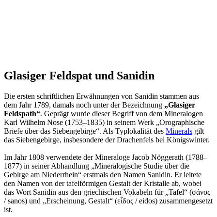
Glasiger Feldspat und Sanidin
Die ersten schriftlichen Erwähnungen von Sanidin stammen aus
dem Jahr 1789, damals noch unter der Bezeichnung
„Glasiger
Feldspath“
. Geprägt wurde dieser Begriff von dem Mineralogen
Karl Wilhelm Nose (1753–1835) in seinem Werk „Orographische
Briefe über das Siebengebirge“. Als Typlokalität des
Minerals
gilt
das Siebengebirge, insbesondere der Drachenfels bei Königswinter.
Im Jahr 1808 verwendete der Mineraloge Jacob Nöggerath (1788–
1877) in seiner Abhandlung „Mineralogische Studie über die
Gebirge am Niederrhein“ erstmals den Namen Sanidin. Er leitete
den Namen von der
tafelförmigen Gestalt der Kristalle ab, wobei
das Wort Sanidin aus den griechischen Vokabeln für „Tafel“ (σάνος
/ sanos) und „Erscheinung, Gestalt“ (εἶδος / eidos) zusammengesetzt
ist.