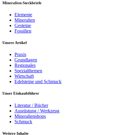
Mineralien-Steckbriefe
Elemente
Mineralien
Gesteine
Fossilien
Unsere Artikel
Praxis
Grundlagen
Regionales
Spezialthemen
Wirtschaft
Edelsteine und Schmuck
Unser Einkaufsführer
Literatur / Bücher
Ausrüstung / Werkzeug
Mineralienshops
Schmuck
Weitere Inhalte