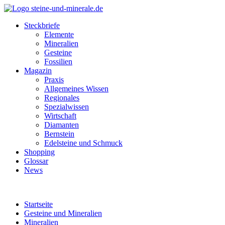
Steckbriefe
Elemente
Mineralien
Gesteine
Fossilien
Magazin
Praxis
Allgemeines Wissen
Regionales
Spezialwissen
Wirtschaft
Diamanten
Bernstein
Edelsteine und Schmuck
Shopping
Glossar
News
Startseite
Gesteine und Mineralien
Mineralien