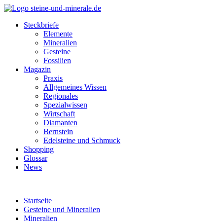
Steckbriefe
Elemente
Mineralien
Gesteine
Fossilien
Magazin
Praxis
Allgemeines Wissen
Regionales
Spezialwissen
Wirtschaft
Diamanten
Bernstein
Edelsteine und Schmuck
Shopping
Glossar
News
Startseite
Gesteine und Mineralien
Mineralien