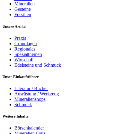
Mineralien
Gesteine
Fossilien
Unsere Artikel
Praxis
Grundlagen
Regionales
Spezialthemen
Wirtschaft
Edelsteine und Schmuck
Unser Einkaufsführer
Literatur / Bücher
Ausrüstung / Werkzeug
Mineralienshops
Schmuck
Weitere Inhalte
Börsenkalender
Mineralien-Quiz