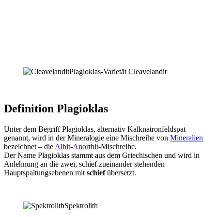
Plagioklas-Varietät Cleavelandit
Definition Plagioklas
Unter dem Begriff Plagioklas, alternativ Kalknatronfeldspat
genannt, wird in der Mineralogie eine Mischreihe von
Mineralien
bezeichnet – die
Albit
-
Anorthit
-Mischreihe.
Der Name Plagioklas stammt aus dem Griechischen und wird in
Anlehnung an die zwei, schief zueinander stehenden
Hauptspaltungsebenen mit
schief
übersetzt.
Spektrolith