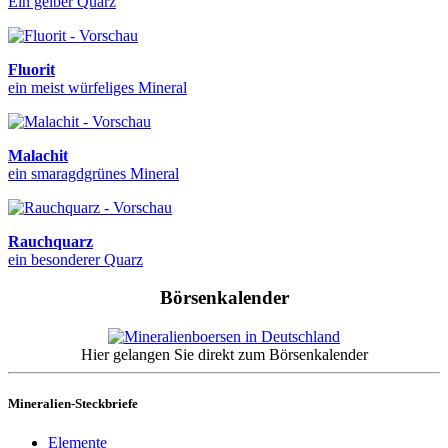
Ein gelber Quarz
Fluorit
ein meist würfeliges Mineral
Malachit
ein smaragdgrünes Mineral
Rauchquarz
ein besonderer Quarz
Börsenkalender
Hier gelangen Sie direkt zum Börsenkalender
Mineralien-Steckbriefe
Elemente