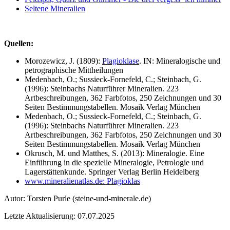
Seltene Mineralien
Quellen:
Morozewicz, J. (1809):
Plagioklase
. IN: Mineralogische und
petrographische Mittheilungen
Medenbach, O.; Sussieck-Fornefeld, C.; Steinbach, G.
(1996): Steinbachs Naturführer Mineralien. 223
Artbeschreibungen, 362 Farbfotos, 250 Zeichnungen und 30
Seiten Bestimmungstabellen. Mosaik Verlag München
Medenbach, O.; Sussieck-Fornefeld, C.; Steinbach, G.
(1996): Steinbachs Naturführer Mineralien. 223
Artbeschreibungen, 362 Farbfotos, 250 Zeichnungen und 30
Seiten Bestimmungstabellen. Mosaik Verlag München
Okrusch, M. und Matthes, S. (2013): Mineralogie. Eine
Einführung in die spezielle Mineralogie, Petrologie und
Lagerstättenkunde. Springer Verlag Berlin Heidelberg
www.mineralienatlas.de: Plagioklas
Autor:
Torsten Purle
(steine-und-minerale.de)
Letzte Aktualisierung: 07.07.2025