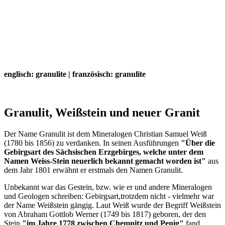
englisch: granulite | französisch: granulite
Granulit, Weißstein und neuer Granit
Der Name Granulit ist dem Mineralogen Christian Samuel Weiß
(1780 bis 1856) zu verdanken. In seinen Ausführungen
"Über die
Gebirgsart des Sächsischen Erzgebirges, welche unter dem
Namen Weiss-Stein neuerlich bekannt gemacht worden ist"
aus
dem Jahr 1801 erwähnt er erstmals den Namen Granulit.
Unbekannt war das Gestein, bzw. wie er und andere Mineralogen
und Geologen schreiben: Gebirgsart,trotzdem nicht - vielmehr war
der Name Weißstein gängig. Laut Weiß wurde der Begriff Weißstein
von Abraham Gottlob Werner (1749 bis 1817) geboren, der den
Stein
"im Jahre 1778 zwischen Chemnitz und Penig"
fand,