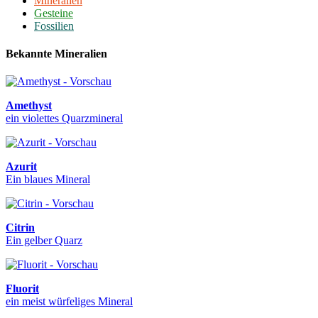
Mineralien
Gesteine
Fossilien
Bekannte Mineralien
Amethyst
ein violettes Quarzmineral
Azurit
Ein blaues Mineral
Citrin
Ein gelber Quarz
Fluorit
ein meist würfeliges Mineral