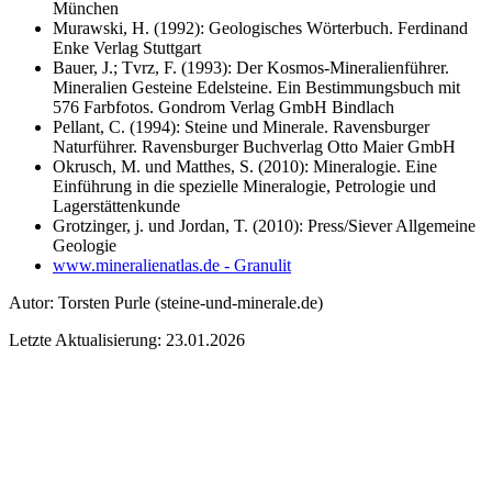
München
Murawski, H. (1992): Geologisches Wörterbuch. Ferdinand
Enke Verlag Stuttgart
Bauer, J.; Tvrz, F. (1993): Der Kosmos-Mineralienführer.
Mineralien Gesteine Edelsteine. Ein Bestimmungsbuch mit
576 Farbfotos. Gondrom Verlag GmbH Bindlach
Pellant, C. (1994): Steine und Minerale. Ravensburger
Naturführer. Ravensburger Buchverlag Otto Maier GmbH
Okrusch, M. und Matthes, S. (2010): Mineralogie. Eine
Einführung in die spezielle Mineralogie, Petrologie und
Lagerstättenkunde
Grotzinger, j. und Jordan, T. (2010): Press/Siever Allgemeine
Geologie
www.mineralienatlas.de - Granulit
Autor:
Torsten Purle
(steine-und-minerale.de)
Letzte Aktualisierung: 23.01.2026