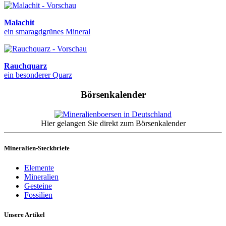
Malachit
ein smaragdgrünes Mineral
Rauchquarz
ein besonderer Quarz
Börsenkalender
Hier gelangen Sie direkt zum Börsenkalender
Mineralien-Steckbriefe
Elemente
Mineralien
Gesteine
Fossilien
Unsere Artikel