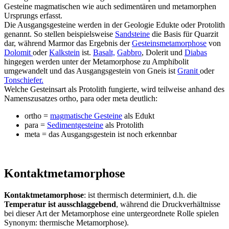
Gesteine magmatischen wie auch sedimentären und metamorphen
Ursprungs erfasst.
Die Ausgangsgesteine werden in der Geologie Edukte oder Protolith
genannt. So stellen beispielsweise
Sandsteine
die Basis für Quarzit
dar, während Marmor das Ergebnis der
Gesteinsmetamorphose
von
Dolomit
oder
Kalkstein
ist.
Basalt,
Gabbro
, Dolerit und
Diabas
hingegen werden unter der Metamorphose zu Amphibolit
umgewandelt und das Ausgangsgestein von Gneis ist
Granit
oder
Tonschiefer.
Welche Gesteinsart als Protolith fungierte, wird teilweise anhand des
Namenszusatzes ortho, para oder meta deutlich:
ortho =
magmatische Gesteine
als Edukt
para =
Sedimentgesteine
als Protolith
meta = das Ausgangsgestein ist noch erkennbar
Kontaktmetamorphose
Kontaktmetamorphose
: ist thermisch determiniert, d.h. die
Temperatur ist ausschlaggebend
, während die Druckverhältnisse
bei dieser Art der Metamorphose eine untergeordnete Rolle spielen
Synonym: thermische Metamorphose).