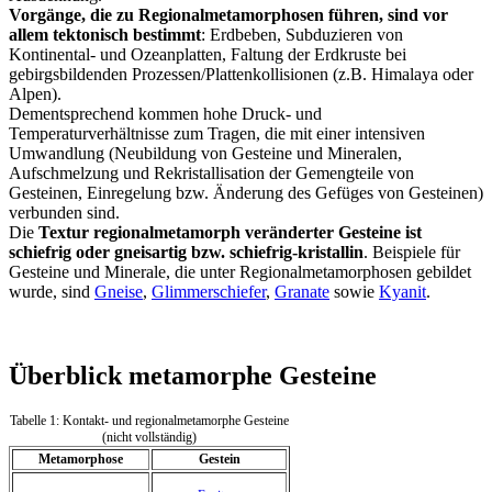
Vorgänge, die zu Regionalmetamorphosen führen, sind vor
allem tektonisch bestimmt
: Erdbeben, Subduzieren von
Kontinental- und Ozeanplatten, Faltung der Erdkruste bei
gebirgsbildenden Prozessen/Plattenkollisionen (z.B. Himalaya oder
Alpen).
Dementsprechend kommen hohe Druck- und
Temperaturverhältnisse zum Tragen, die mit einer intensiven
Umwandlung (Neubildung von Gesteine und Mineralen,
Aufschmelzung und Rekristallisation der Gemengteile von
Gesteinen, Einregelung bzw. Änderung des Gefüges von Gesteinen)
verbunden sind.
Die
Textur regionalmetamorph veränderter Gesteine ist
schiefrig oder gneisartig bzw. schiefrig-kristallin
. Beispiele für
Gesteine und Minerale, die unter Regionalmetamorphosen gebildet
wurde, sind
Gneise
,
Glimmerschiefer
,
Granate
sowie
Kyanit
.
Überblick metamorphe Gesteine
Tabelle 1: Kontakt- und regionalmetamorphe Gesteine
(nicht vollständig)
Metamorphose
Gestein