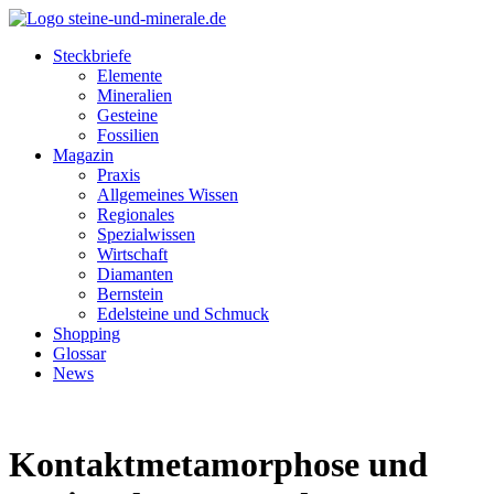
Steckbriefe
Elemente
Mineralien
Gesteine
Fossilien
Magazin
Praxis
Allgemeines Wissen
Regionales
Spezialwissen
Wirtschaft
Diamanten
Bernstein
Edelsteine und Schmuck
Shopping
Glossar
News
Kontaktmetamorphose und