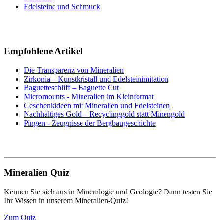
Edelsteine und Schmuck
Empfohlene Artikel
Die Transparenz von Mineralien
Zirkonia – Kunstkristall und Edelsteinimitation
Baguetteschliff – Baguette Cut
Micromounts - Mineralien im Kleinformat
Geschenkideen mit Mineralien und Edelsteinen
Nachhaltiges Gold – Recyclinggold statt Minengold
Pingen - Zeugnisse der Bergbaugeschichte
Mineralien Quiz
Kennen Sie sich aus in Mineralogie und Geologie? Dann testen Sie
Ihr Wissen in unserem Mineralien-Quiz!
Zum Quiz