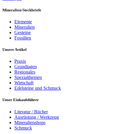
Mineralien-Steckbriefe
Elemente
Mineralien
Gesteine
Fossilien
Unsere Artikel
Praxis
Grundlagen
Regionales
Spezialthemen
Wirtschaft
Edelsteine und Schmuck
Unser Einkaufsführer
Literatur / Bücher
Ausrüstung / Werkzeug
Mineralienshops
Schmuck