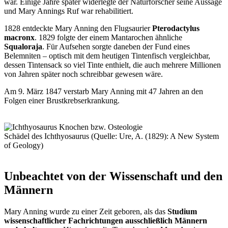
war. Einige Jahre später widerlegte der Naturforscher seine Aussage
und Mary Annings Ruf war rehabilitiert.
1828 entdeckte Mary Anning den Flugsaurier
Pterodactylus
macronx
. 1829 folgte der einem Mantarochen ähnliche
Squaloraja
. Für Aufsehen sorgte daneben der Fund eines
Belemniten – optisch mit dem heutigen Tintenfisch vergleichbar,
dessen Tintensack so viel Tinte enthielt, die auch mehrere Millionen
von Jahren später noch schreibbar gewesen wäre.
Am 9. März 1847 verstarb Mary Anning mit 47 Jahren an den
Folgen einer Brustkrebserkrankung.
Schädel des Ichthyosaurus (Quelle: Ure, A. (1829): A New System
of Geology)
Unbeachtet von der Wissenschaft und den
Männern
Mary Anning wurde zu einer Zeit geboren, als das
Studium
wissenschaftlicher Fachrichtungen ausschließlich Männern