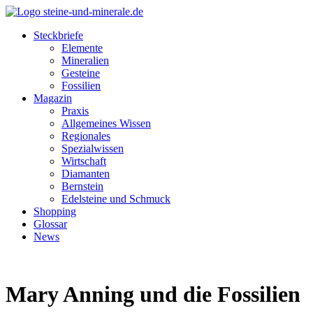
Steckbriefe
Elemente
Mineralien
Gesteine
Fossilien
Magazin
Praxis
Allgemeines Wissen
Regionales
Spezialwissen
Wirtschaft
Diamanten
Bernstein
Edelsteine und Schmuck
Shopping
Glossar
News
Mary Anning und die Fossilien