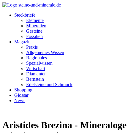
Steckbriefe
Elemente
Mineralien
Gesteine
Fossilien
Magazin
Praxis
Allgemeines Wissen
Regionales
Spezialwissen
Wirtschaft
Diamanten
Bernstein
Edelsteine und Schmuck
Shopping
Glossar
News
Aristides Brezina - Mineraloge