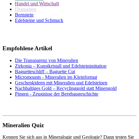
Handel und Wirtschaft
Diamanten
Bernstein
Edelsteine und Schmuck
Empfohlene Artikel
Die Transparenz von Mineralien
Zirkonia – Kunstkristall und Edelsteinimitation
Baguetteschliff – Baguette Cut
Micromounts - Mineralien im Kleinformat
Geschenkideen mit Mineralien und Edelsteinen
Nachhaltiges Gold – Recyclinggold statt Minengold
Pingen - Zeugnisse der Bergbaugeschichte
Mineralien Quiz
Kennen Sie sich aus in Mineralogie und Geologie? Dann testen Sie