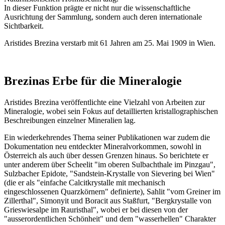
In dieser Funktion prägte er nicht nur die wissenschaftliche
Ausrichtung der Sammlung, sondern auch deren internationale
Sichtbarkeit.
Aristides Brezina verstarb mit 61 Jahren am 25. Mai 1909 in Wien.
Brezinas Erbe für die Mineralogie
Aristides Brezina veröffentlichte eine Vielzahl von Arbeiten zur
Mineralogie, wobei sein Fokus auf detaillierten kristallographischen
Beschreibungen einzelner Mineralien lag.
Ein wiederkehrendes Thema seiner Publikationen war zudem die
Dokumentation neu entdeckter Mineralvorkommen, sowohl in
Österreich als auch über dessen Grenzen hinaus. So berichtete er
unter anderem über Scheelit "im oberen Sulbachthale im Pinzgau",
Sulzbacher Epidote, "Sandstein-Krystalle von Sievering bei Wien"
(die er als "einfache Calcitkrystalle mit mechanisch
eingeschlossenen Quarzkörnern" definierte), Sahlit "vom Greiner im
Zillerthal", Simonyit und Boracit aus Staßfurt, "Bergkrystalle von
Grieswiesalpe im Rauristhal", wobei er bei diesen von der
"ausserordentlichen Schönheit" und dem "wasserhellen" Charakter