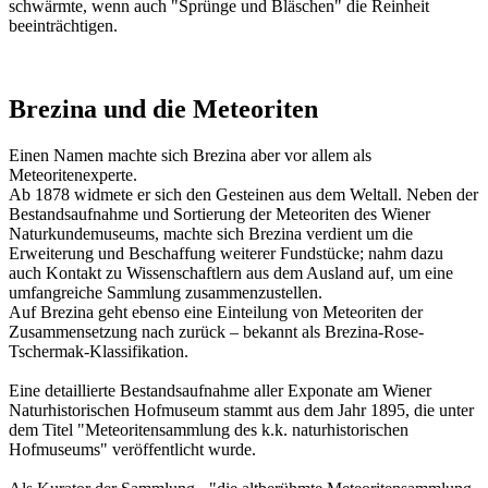
schwärmte, wenn auch "Sprünge und Bläschen" die Reinheit
beeinträchtigen.
Brezina und die Meteoriten
Einen Namen machte sich Brezina aber vor allem als
Meteoritenexperte.
Ab 1878 widmete er sich den Gesteinen aus dem Weltall. Neben der
Bestandsaufnahme und Sortierung der Meteoriten des Wiener
Naturkundemuseums, machte sich Brezina verdient um die
Erweiterung und Beschaffung weiterer Fundstücke; nahm dazu
auch Kontakt zu Wissenschaftlern aus dem Ausland auf, um eine
umfangreiche Sammlung zusammenzustellen.
Auf Brezina geht ebenso eine Einteilung von Meteoriten der
Zusammensetzung nach zurück – bekannt als Brezina-Rose-
Tschermak-Klassifikation.
Eine detaillierte Bestandsaufnahme aller Exponate am Wiener
Naturhistorischen Hofmuseum stammt aus dem Jahr 1895, die unter
dem Titel "Meteoritensammlung des k.k. naturhistorischen
Hofmuseums" veröffentlicht wurde.