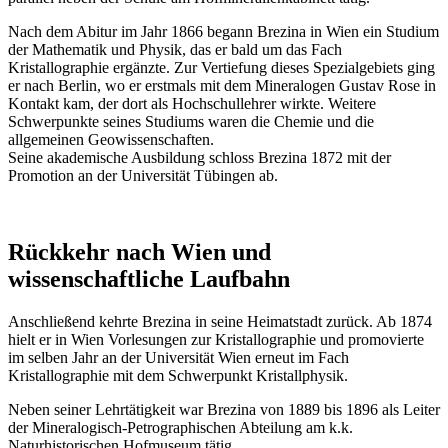
Nach dem Abitur im Jahr 1866 begann Brezina in Wien ein Studium
der Mathematik und Physik, das er bald um das Fach
Kristallographie ergänzte. Zur Vertiefung dieses Spezialgebiets ging
er nach Berlin, wo er erstmals mit dem Mineralogen Gustav Rose in
Kontakt kam, der dort als Hochschullehrer wirkte. Weitere
Schwerpunkte seines Studiums waren die Chemie und die
allgemeinen Geowissenschaften.
Seine akademische Ausbildung schloss Brezina 1872 mit der
Promotion an der Universität Tübingen ab.
Rückkehr nach Wien und
wissenschaftliche Laufbahn
Anschließend kehrte Brezina in seine Heimatstadt zurück. Ab 1874
hielt er in Wien Vorlesungen zur Kristallographie und promovierte
im selben Jahr an der Universität Wien erneut im Fach
Kristallographie mit dem Schwerpunkt Kristallphysik.
Neben seiner Lehrtätigkeit war Brezina von 1889 bis 1896 als Leiter
der Mineralogisch-Petrographischen Abteilung am k.k.
Naturhistorischen Hofmuseum tätig.