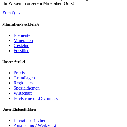
Ihr Wissen in unserem Mineralien-Quiz!
Zum Quiz
Mineralien-Steckbriefe
Elemente
Mineralien
Gesteine
Fossilien
Unsere Artikel
Praxis
Grundlagen
Regionales
Spezialthemen
Wirtschaft
Edelsteine und Schmuck
Unser Einkaufsführer
Literatur / Bücher
Ausrüstung / Werkzeug