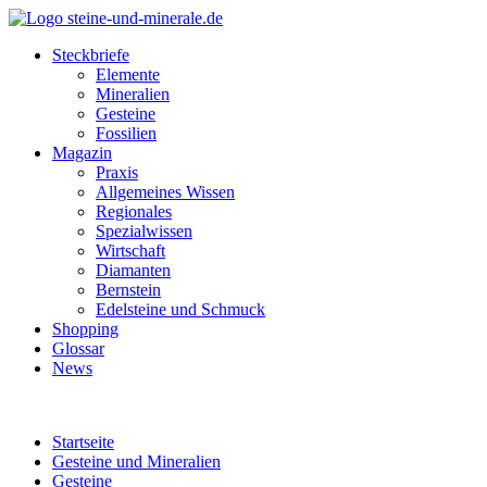
Steckbriefe
Elemente
Mineralien
Gesteine
Fossilien
Magazin
Praxis
Allgemeines Wissen
Regionales
Spezialwissen
Wirtschaft
Diamanten
Bernstein
Edelsteine und Schmuck
Shopping
Glossar
News
Startseite
Gesteine und Mineralien
Gesteine