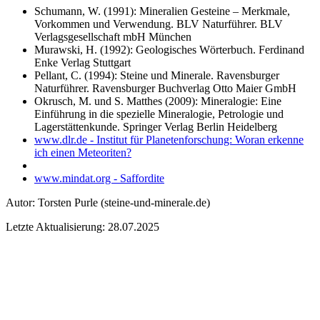
Schumann, W. (1991): Mineralien Gesteine – Merkmale,
Vorkommen und Verwendung. BLV Naturführer. BLV
Verlagsgesellschaft mbH München
Murawski, H. (1992): Geologisches Wörterbuch. Ferdinand
Enke Verlag Stuttgart
Pellant, C. (1994): Steine und Minerale. Ravensburger
Naturführer. Ravensburger Buchverlag Otto Maier GmbH
Okrusch, M. und S. Matthes (2009): Mineralogie: Eine
Einführung in die spezielle Mineralogie, Petrologie und
Lagerstättenkunde. Springer Verlag Berlin Heidelberg
www.dlr.de - Institut für Planetenforschung: Woran erkenne
ich einen Meteoriten?
www.mindat.org - Saffordite
Autor:
Torsten Purle
(steine-und-minerale.de)
Letzte Aktualisierung: 28.07.2025