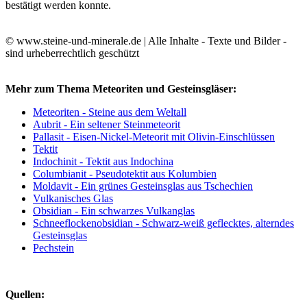
bestätigt werden konnte.
© www.steine-und-minerale.de | Alle Inhalte - Texte und Bilder -
sind urheberrechtlich geschützt
Mehr zum Thema Meteoriten und Gesteinsgläser:
Meteoriten - Steine aus dem Weltall
Aubrit - Ein seltener Steinmeteorit
Pallasit - Eisen-Nickel-Meteorit mit Olivin-Einschlüssen
Tektit
Indochinit - Tektit aus Indochina
Columbianit - Pseudotektit aus Kolumbien
Moldavit - Ein grünes Gesteinsglas aus Tschechien
Vulkanisches Glas
Obsidian - Ein schwarzes Vulkanglas
Schneeflockenobsidian - Schwarz-weiß geflecktes, alterndes
Gesteinsglas
Pechstein
Quellen: