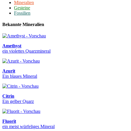
Mineralien
Gesteine
Fossilien
Bekannte Mineralien
Amethyst
ein violettes Quarzmineral
Azurit
Ein blaues Mineral
Citrin
Ein gelber Quarz
Fluorit
ein meist würfeliges Mineral