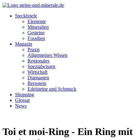
Steckbriefe
Elemente
Mineralien
Gesteine
Fossilien
Magazin
Praxis
Allgemeines Wissen
Regionales
Spezialwissen
Wirtschaft
Diamanten
Bernstein
Edelsteine und Schmuck
Shopping
Glossar
News
Toi et moi-Ring - Ein Ring mit