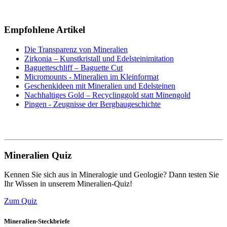
Empfohlene Artikel
Die Transparenz von Mineralien
Zirkonia – Kunstkristall und Edelsteinimitation
Baguetteschliff – Baguette Cut
Micromounts - Mineralien im Kleinformat
Geschenkideen mit Mineralien und Edelsteinen
Nachhaltiges Gold – Recyclinggold statt Minengold
Pingen - Zeugnisse der Bergbaugeschichte
Mineralien Quiz
Kennen Sie sich aus in Mineralogie und Geologie? Dann testen Sie
Ihr Wissen in unserem Mineralien-Quiz!
Zum Quiz
Mineralien-Steckbriefe