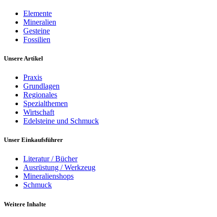
Elemente
Mineralien
Gesteine
Fossilien
Unsere Artikel
Praxis
Grundlagen
Regionales
Spezialthemen
Wirtschaft
Edelsteine und Schmuck
Unser Einkaufsführer
Literatur / Bücher
Ausrüstung / Werkzeug
Mineralienshops
Schmuck
Weitere Inhalte