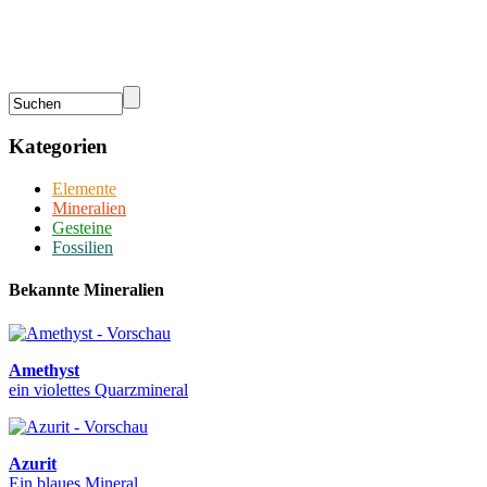
Kategorien
Elemente
Mineralien
Gesteine
Fossilien
Bekannte Mineralien
Amethyst
ein violettes Quarzmineral
Azurit
Ein blaues Mineral