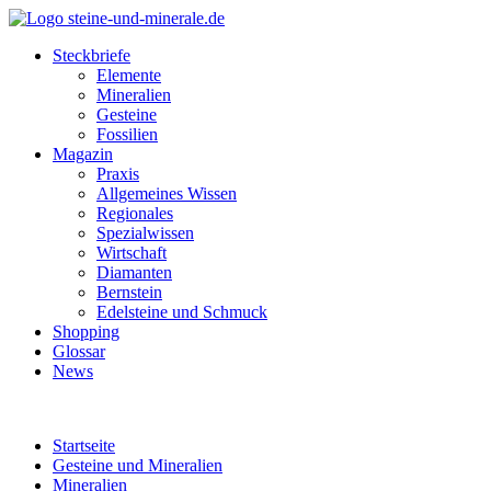
Steckbriefe
Elemente
Mineralien
Gesteine
Fossilien
Magazin
Praxis
Allgemeines Wissen
Regionales
Spezialwissen
Wirtschaft
Diamanten
Bernstein
Edelsteine und Schmuck
Shopping
Glossar
News
Startseite
Gesteine und Mineralien
Mineralien