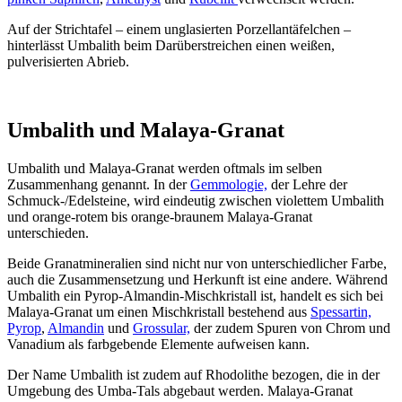
Auf der Strichtafel – einem unglasierten Porzellantäfelchen –
hinterlässt Umbalith beim Darüberstreichen einen weißen,
pulverisierten Abrieb.
Umbalith und Malaya-Granat
Umbalith und Malaya-Granat werden oftmals im selben
Zusammenhang genannt. In der
Gemmologie,
der Lehre der
Schmuck-/Edelsteine, wird eindeutig zwischen violettem Umbalith
und orange-rotem bis orange-braunem Malaya-Granat
unterschieden.
Beide Granatmineralien sind nicht nur von unterschiedlicher Farbe,
auch die Zusammensetzung und Herkunft ist eine andere. Während
Umbalith ein Pyrop-Almandin-Mischkristall ist, handelt es sich bei
Malaya-Granat um einen Mischkristall bestehend aus
Spessartin,
Pyrop
,
Almandin
und
Grossular,
der zudem Spuren von Chrom und
Vanadium als farbgebende Elemente aufweisen kann.
Der Name Umbalith ist zudem auf Rhodolithe bezogen, die in der
Umgebung des Umba-Tals abgebaut werden. Malaya-Granat