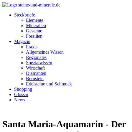
Steckbriefe
Elemente
Mineralien
Gesteine
Fossilien
Magazin
Praxis
Allgemeines Wissen
Regionales
Spezialwissen
Wirtschaft
Diamanten
Bernstein
Edelsteine und Schmuck
Shopping
Glossar
News
Santa Maria-Aquamarin - Der