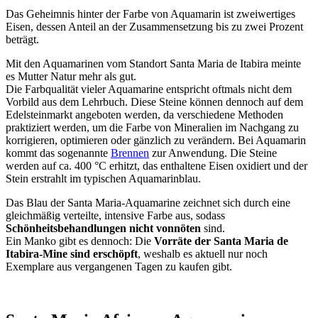
Das Geheimnis hinter der Farbe von Aquamarin ist zweiwertiges
Eisen, dessen Anteil an der Zusammensetzung bis zu zwei Prozent
beträgt.
Mit den Aquamarinen vom Standort Santa Maria de Itabira meinte
es Mutter Natur mehr als gut.
Die Farbqualität vieler Aquamarine entspricht oftmals nicht dem
Vorbild aus dem Lehrbuch. Diese Steine können dennoch auf dem
Edelsteinmarkt angeboten werden, da verschiedene Methoden
praktiziert werden, um die Farbe von Mineralien im Nachgang zu
korrigieren, optimieren oder gänzlich zu verändern. Bei Aquamarin
kommt das sogenannte
Brennen
zur Anwendung. Die Steine
werden auf ca. 400 °C erhitzt, das enthaltene Eisen oxidiert und der
Stein erstrahlt im typischen Aquamarinblau.
Das Blau der Santa Maria-Aquamarine zeichnet sich durch eine
gleichmäßig verteilte, intensive Farbe aus, sodass
Schönheitsbehandlungen nicht vonnöten
sind.
Ein Manko gibt es dennoch: Die
Vorräte der Santa Maria de
Itabira-Mine sind erschöpft
, weshalb es aktuell nur noch
Exemplare aus vergangenen Tagen zu kaufen gibt.