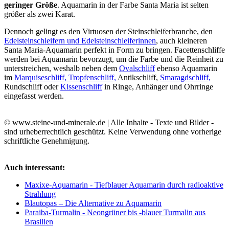
geringer Größe
. Aquamarin in der Farbe Santa Maria ist selten
größer als zwei Karat.
Dennoch gelingt es den Virtuosen der Steinschleiferbranche, den
Edelsteinschleifern und Edelsteinschleiferinnen
, auch kleineren
Santa Maria-Aquamarin perfekt in Form zu bringen. Facettenschliffe
werden bei Aquamarin bevorzugt, um die Farbe und die Reinheit zu
unterstreichen, weshalb neben dem
Ovalschliff
ebenso Aquamarin
im
Marquiseschliff,
Tropfenschliff,
Antikschliff,
Smaragdschliff,
Rundschliff oder
Kissenschliff
in Ringe, Anhänger und Ohrringe
eingefasst werden.
© www.steine-und-minerale.de | Alle Inhalte - Texte und Bilder -
sind urheberrechtlich geschützt. Keine Verwendung ohne vorherige
schriftliche Genehmigung.
Auch interessant:
Maxixe-Aquamarin - Tiefblauer Aquamarin durch radioaktive
Strahlung
Blautopas – Die Alternative zu Aquamarin
Paraiba-Turmalin - Neongrüner bis -blauer Turmalin aus
Brasilien