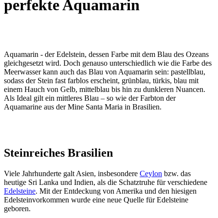
perfekte Aquamarin
Aquamarin - der Edelstein, dessen Farbe mit dem Blau des Ozeans
gleichgesetzt wird. Doch genauso unterschiedlich wie die Farbe des
Meerwasser kann auch das Blau von Aquamarin sein: pastellblau,
sodass der Stein fast farblos erscheint, grünblau, türkis, blau mit
einem Hauch von Gelb, mittelblau bis hin zu dunkleren Nuancen.
Als Ideal gilt ein mittleres Blau – so wie der Farbton der
Aquamarine aus der Mine Santa Maria in Brasilien.
Steinreiches Brasilien
Viele Jahrhunderte galt Asien, insbesondere
Ceylon
bzw. das
heutige Sri Lanka und Indien, als die Schatztruhe für verschiedene
Edelsteine
. Mit der Entdeckung von Amerika und den hiesigen
Edelsteinvorkommen wurde eine neue Quelle für Edelsteine
geboren.