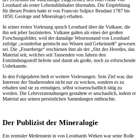
Leonhard als erster Lehrstuhlinhaber übernahm. Die Empfehlung
für diesen Posten hatte er von Francois Sulpice Beudant 1787 bis
1850; Geologe und Mineraloge) erhalten.
In seiner ersten Vorlesung sprach Leonhard über die Vulkane, die
ihn seit jeher faszinierten. Vulkane galten als eines der großen
Forschungsfelder, weil der damalige Wissensstand von Leonhard
zufolge „wunderbar gemischt aus Wissen und Geheimniß“ gewesen
sei. Die „Feuerberge“ erschienen ihm als der „Sitz des Heerdes, das
Material seit, welches seit Tausenden von Jahren den
Entzündungsstoff lieferte und damit als große, noch zu erforschende
Unbekannte.
In den Folgejahren hielt er weitere Vorlesungen. Sein Ziel war, das
Interesse der Studierenden nicht nur zu wecken, sondern es zu
erhalten und sie zu ermutigen, selbst wissenschaftlich tätig zu
werden. Die Lehrveranstaltungen gestaltete er anschaulich, indem er
Material aus seinen persönlichen Sammlungen mitbrachte.
Der Publizist der Mineralogie
Ein zentraler Meilenstein in von Leonhards Wirken war seine Rolle