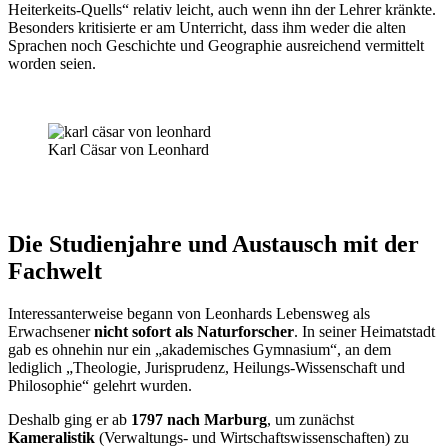
Heiterkeits-Quells“ relativ leicht, auch wenn ihn der Lehrer kränkte.
Besonders kritisierte er am Unterricht, dass ihm weder die alten
Sprachen noch Geschichte und Geographie ausreichend vermittelt
worden seien.
Karl Cäsar von Leonhard
Die Studienjahre und Austausch mit der
Fachwelt
Interessanterweise begann von Leonhards Lebensweg als
Erwachsener
nicht sofort als Naturforscher
. In seiner Heimatstadt
gab es ohnehin nur ein „akademisches Gymnasium“, an dem
lediglich „Theologie, Jurisprudenz, Heilungs-Wissenschaft und
Philosophie“ gelehrt wurden.
Deshalb ging er ab
1797 nach Marburg
, um zunächst
Kameralistik
(Verwaltungs- und Wirtschaftswissenschaften) zu