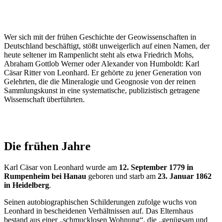
Wer sich mit der frühen Geschichte der Geowissenschaften in
Deutschland beschäftigt, stößt unweigerlich auf einen Namen, der
heute seltener im Rampenlicht steht als etwa Friedrich Mohs,
Abraham Gottlob Werner oder Alexander von Humboldt: Karl
Cäsar Ritter von Leonhard. Er gehörte zu jener Generation von
Gelehrten, die die Mineralogie und Geognosie von der reinen
Sammlungskunst in eine systematische, publizistisch getragene
Wissenschaft überführten.
Die frühen Jahre
Karl Cäsar von Leonhard wurde am
12. September 1779 in
Rumpenheim bei Hanau
geboren und starb am
23. Januar 1862
in Heidelberg
.
Seinen autobiographischen Schilderungen zufolge wuchs von
Leonhard in bescheidenen Verhältnissen auf. Das Elternhaus
bestand aus einer „schmucklosen Wohnung“, die „genügsam und