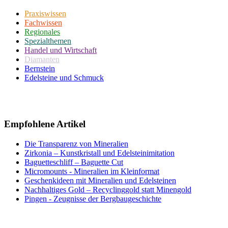
Praxiswissen
Fachwissen
Regionales
Spezialthemen
Handel und Wirtschaft
Diamanten
Bernstein
Edelsteine und Schmuck
Empfohlene Artikel
Die Transparenz von Mineralien
Zirkonia – Kunstkristall und Edelsteinimitation
Baguetteschliff – Baguette Cut
Micromounts - Mineralien im Kleinformat
Geschenkideen mit Mineralien und Edelsteinen
Nachhaltiges Gold – Recyclinggold statt Minengold
Pingen - Zeugnisse der Bergbaugeschichte