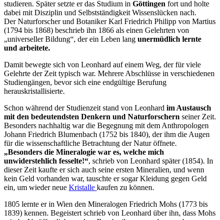
studieren. Später setzte er das Studium in
Göttingen
fort und holte
dabei mit Disziplin und Selbstständigkeit Wissenslücken nach.
Der Naturforscher und Botaniker Karl Friedrich Philipp von Martius
(1794 bis 1868) beschrieb ihn 1866 als einen Gelehrten von
„universeller Bildung“, der ein Leben lang
unermüdlich lernte
und arbeitete.
Damit bewegte sich von Leonhard auf einem Weg, der für viele
Gelehrte der Zeit typisch war. Mehrere Abschlüsse in verschiedenen
Studiengängen, bevor sich eine endgültige Berufung
herauskristallisierte.
Schon während der Studienzeit stand von Leonhard
im Austausch
mit den bedeutendsten Denkern und Naturforschern
seiner Zeit.
Besonders nachhaltig war die Begegnung mit dem Anthropologen
Johann Friedrich Blumenbach (1752 bis 1840), der ihm die Augen
für die wissenschaftliche Betrachtung der Natur öffnete.
„Besonders die Mineralogie war es, welche mich
unwiderstehlich fesselte!“
, schrieb von Leonhard später (1854). In
dieser Zeit kaufte er sich auch seine ersten Mineralien, und wenn
kein Geld vorhanden war, tauschte er sogar Kleidung gegen Geld
ein, um wieder neue
Kristalle
kaufen zu können.
1805 lernte er in Wien den Mineralogen Friedrich Mohs (1773 bis
1839) kennen. Begeistert schrieb von Leonhard über ihn, dass Mohs