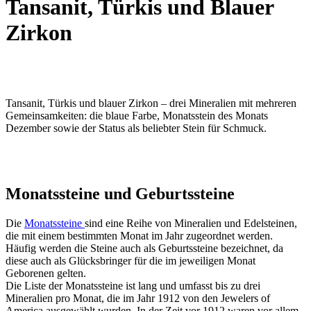
Tansanit, Türkis und Blauer
Zirkon
Tansanit, Türkis und blauer Zirkon – drei Mineralien mit mehreren
Gemeinsamkeiten: die blaue Farbe, Monatsstein des Monats
Dezember sowie der Status als beliebter Stein für Schmuck.
Monatssteine und Geburtssteine
Die
Monatssteine
sind eine Reihe von Mineralien und Edelsteinen,
die mit einem bestimmten Monat im Jahr zugeordnet werden.
Häufig werden die Steine auch als Geburtssteine bezeichnet, da
diese auch als Glücksbringer für die im jeweiligen Monat
Geborenen gelten.
Die Liste der Monatssteine ist lang und umfasst bis zu drei
Mineralien pro Monat, die im Jahr 1912 von den Jewelers of
America ausgewählt wurden. In der Zeit vor 1912 waren vor allem