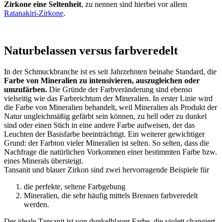
Zirkone eine Seltenheit
, zu nennen sind hierbei vor allem
Ratanakiri-Zirkone
.
Naturbelassen versus farbveredelt
In der Schmuckbranche ist es seit Jahrzehnten beinahe Standard, die
Farbe von Mineralien zu intensivieren, auszugleichen oder
umzufärben.
Die Gründe der Farbveränderung sind ebenso
vielseitig wie das Farbreichtum der Mineralien. In erster Linie wird
die Farbe von Mineralien behandelt, weil Mineralien als Produkt der
Natur ungleichmäßig gefärbt sein können, zu hell oder zu dunkel
sind oder einen Stich in eine andere Farbe aufweisen, der das
Leuchten der Basisfarbe beeinträchtigt. Ein weiterer gewichtiger
Grund: der Farbton vieler Mineralien ist selten. So selten, dass die
Nachfrage die natürlichen Vorkommen einer bestimmten Farbe bzw.
eines Minerals übersteigt.
Tansanit und blauer Zirkon sind zwei hervorragende Beispiele für
die perfekte, seltene Farbgebung
Mineralien, die sehr häufig mittels Brennen farbveredelt
werden.
Der ideale Tansanit ist von dunkelblauer Farbe, die violett changiert