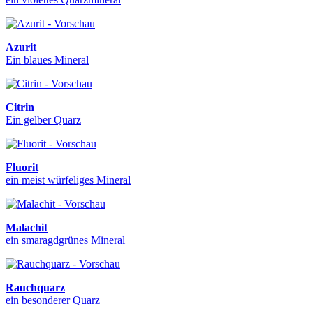
Azurit
Ein blaues Mineral
Citrin
Ein gelber Quarz
Fluorit
ein meist würfeliges Mineral
Malachit
ein smaragdgrünes Mineral
Rauchquarz
ein besonderer Quarz