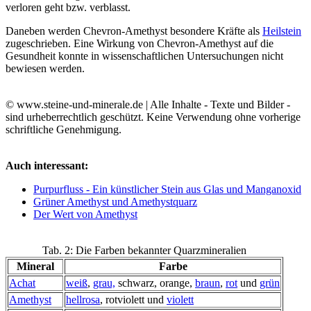
verloren geht bzw. verblasst.
Daneben werden Chevron-Amethyst besondere Kräfte als
Heilstein
zugeschrieben. Eine Wirkung von Chevron-Amethyst auf die
Gesundheit konnte in wissenschaftlichen Untersuchungen nicht
bewiesen werden.
© www.steine-und-minerale.de | Alle Inhalte - Texte und Bilder -
sind urheberrechtlich geschützt. Keine Verwendung ohne vorherige
schriftliche Genehmigung.
Auch interessant:
Purpurfluss - Ein künstlicher Stein aus Glas und Manganoxid
Grüner Amethyst und Amethystquarz
Der Wert von Amethyst
Tab. 2: Die Farben bekannter Quarzmineralien
Mineral
Farbe
Achat
weiß
,
grau,
schwarz, orange,
braun
,
rot
und
grün
Amethyst
hellrosa
, rotviolett und
violett