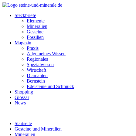
Steckbriefe
Elemente
Mineralien
Gesteine
Fossilien
Magazin
Praxis
Allgemeines Wissen
Regionales
Spezialwissen
Wirtschaft
Diamanten
Bernstein
Edelsteine und Schmuck
Shopping
Glossar
News
Startseite
Gesteine und Mineralien
Mineralien