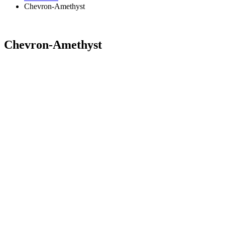
Chevron-Amethyst
Chevron-Amethyst