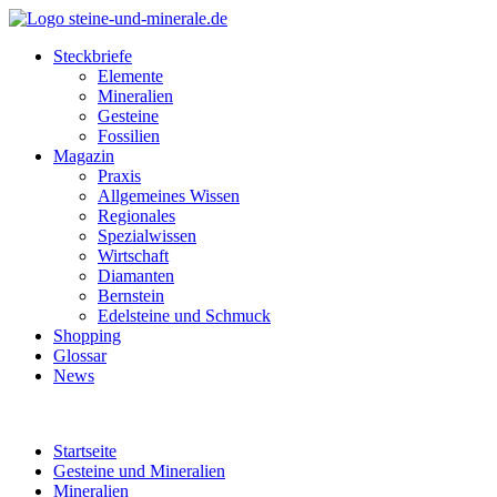
Steckbriefe
Elemente
Mineralien
Gesteine
Fossilien
Magazin
Praxis
Allgemeines Wissen
Regionales
Spezialwissen
Wirtschaft
Diamanten
Bernstein
Edelsteine und Schmuck
Shopping
Glossar
News
Startseite
Gesteine und Mineralien
Mineralien