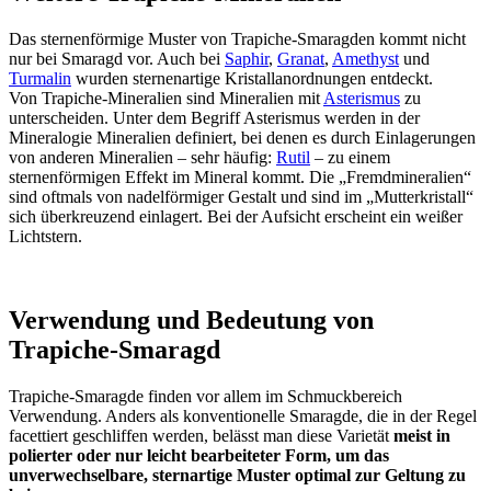
Das sternenförmige Muster von Trapiche-Smaragden kommt nicht
nur bei Smaragd vor. Auch bei
Saphir
,
Granat
,
Amethyst
und
Turmalin
wurden sternenartige Kristallanordnungen entdeckt.
Von Trapiche-Mineralien sind Mineralien mit
Asterismus
zu
unterscheiden. Unter dem Begriff Asterismus werden in der
Mineralogie Mineralien definiert, bei denen es durch Einlagerungen
von anderen Mineralien – sehr häufig:
Rutil
– zu einem
sternenförmigen Effekt im Mineral kommt. Die „Fremdmineralien“
sind oftmals von nadelförmiger Gestalt und sind im „Mutterkristall“
sich überkreuzend einlagert. Bei der Aufsicht erscheint ein weißer
Lichtstern.
Verwendung und Bedeutung von
Trapiche-Smaragd
Trapiche-Smaragde finden vor allem im Schmuckbereich
Verwendung. Anders als konventionelle Smaragde, die in der Regel
facettiert geschliffen werden, belässt man diese Varietät
meist in
polierter oder nur leicht bearbeiteter Form, um das
unverwechselbare, sternartige Muster optimal zur Geltung zu