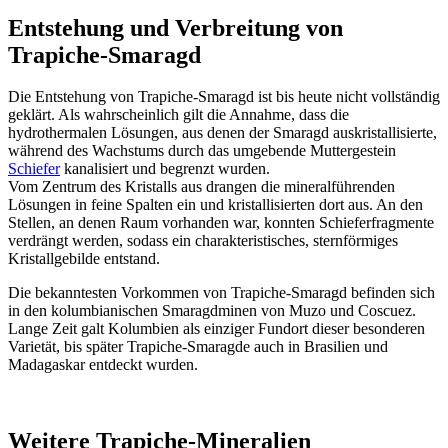
Entstehung und Verbreitung von
Trapiche-Smaragd
Die Entstehung von Trapiche-Smaragd ist bis heute nicht vollständig
geklärt. Als wahrscheinlich gilt die Annahme, dass die
hydrothermalen Lösungen, aus denen der Smaragd auskristallisierte,
während des Wachstums durch das umgebende Muttergestein
Schiefer
kanalisiert und begrenzt wurden.
Vom Zentrum des Kristalls aus drangen die mineralführenden
Lösungen in feine Spalten ein und kristallisierten dort aus. An den
Stellen, an denen Raum vorhanden war, konnten Schieferfragmente
verdrängt werden, sodass ein charakteristisches, sternförmiges
Kristallgebilde entstand.
Die bekanntesten Vorkommen von Trapiche-Smaragd befinden sich
in den kolumbianischen Smaragdminen von Muzo und Coscuez.
Lange Zeit galt Kolumbien als einziger Fundort dieser besonderen
Varietät, bis später Trapiche-Smaragde auch in Brasilien und
Madagaskar entdeckt wurden.
Weitere Trapiche-Mineralien