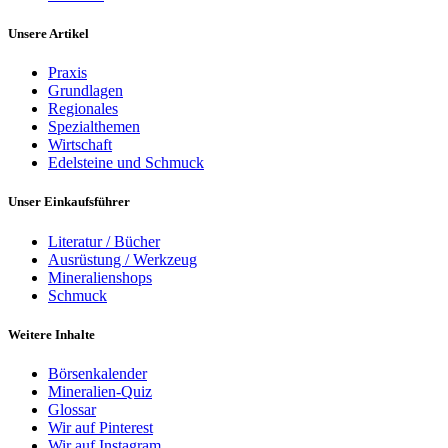
Unsere Artikel
Praxis
Grundlagen
Regionales
Spezialthemen
Wirtschaft
Edelsteine und Schmuck
Unser Einkaufsführer
Literatur / Bücher
Ausrüstung / Werkzeug
Mineralienshops
Schmuck
Weitere Inhalte
Börsenkalender
Mineralien-Quiz
Glossar
Wir auf Pinterest
Wir auf Instagram