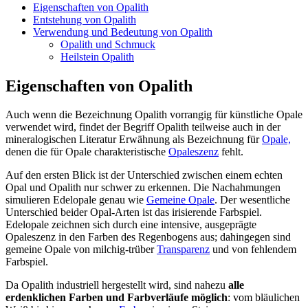
Eigenschaften von Opalith
Entstehung von Opalith
Verwendung und Bedeutung von Opalith
Opalith und Schmuck
Heilstein Opalith
Eigenschaften von Opalith
Auch wenn die Bezeichnung Opalith vorrangig für künstliche Opale
verwendet wird, findet der Begriff Opalith teilweise auch in der
mineralogischen Literatur Erwähnung als Bezeichnung für
Opale,
denen die für Opale charakteristische
Opaleszenz
fehlt.
Auf den ersten Blick ist der Unterschied zwischen einem echten
Opal und Opalith nur schwer zu erkennen. Die Nachahmungen
simulieren Edelopale genau wie
Gemeine Opale
. Der wesentliche
Unterschied beider Opal-Arten ist das irisierende Farbspiel.
Edelopale zeichnen sich durch eine intensive, ausgeprägte
Opaleszenz in den Farben des Regenbogens aus; dahingegen sind
gemeine Opale von milchig-trüber
Transparenz
und von fehlendem
Farbspiel.
Da Opalith industriell hergestellt wird, sind nahezu
alle
erdenklichen Farben und Farbverläufe möglich
: vom bläulichen