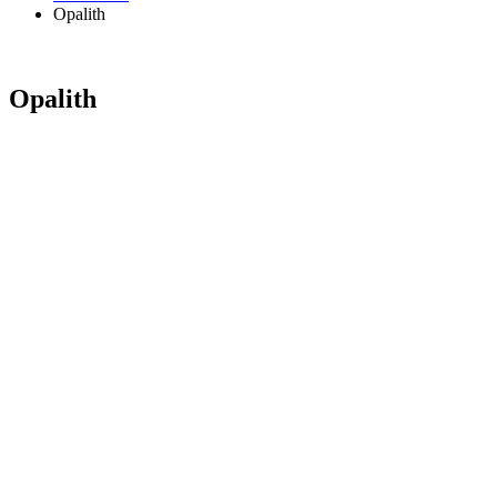
Opalith
Opalith