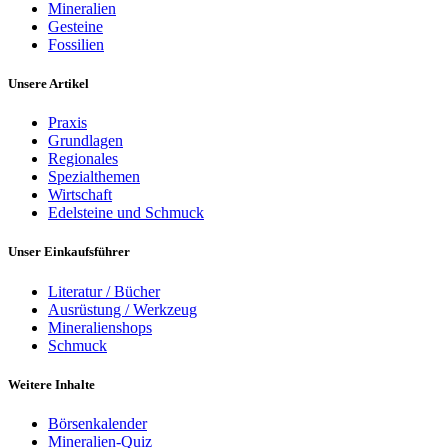
Mineralien
Gesteine
Fossilien
Unsere Artikel
Praxis
Grundlagen
Regionales
Spezialthemen
Wirtschaft
Edelsteine und Schmuck
Unser Einkaufsführer
Literatur / Bücher
Ausrüstung / Werkzeug
Mineralienshops
Schmuck
Weitere Inhalte
Börsenkalender
Mineralien-Quiz