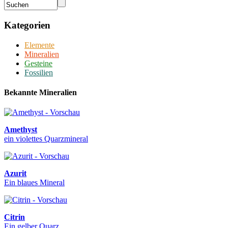
Kategorien
Elemente
Mineralien
Gesteine
Fossilien
Bekannte Mineralien
Amethyst
ein violettes Quarzmineral
Azurit
Ein blaues Mineral
Citrin
Ein gelber Quarz