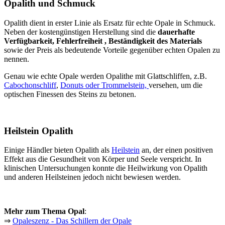
Opalith und Schmuck
Opalith dient in erster Linie als Ersatz für echte Opale in Schmuck.
Neben der kostengünstigen Herstellung sind die
dauerhafte
Verfügbarkeit, Fehlerfreiheit , Beständigkeit des Materials
sowie der Preis als bedeutende Vorteile gegenüber echten Opalen zu
nennen.
Genau wie echte Opale werden Opalithe mit Glattschliffen, z.B.
Cabochonschliff
,
Donuts oder Trommelstein,
versehen, um die
optischen Finessen des Steins zu betonen.
Heilstein Opalith
Einige Händler bieten Opalith als
Heilstein
an, der einen positiven
Effekt aus die Gesundheit von Körper und Seele verspricht. In
klinischen Untersuchungen konnte die Heilwirkung von Opalith
und anderen Heilsteinen jedoch nicht bewiesen werden.
Mehr zum Thema Opal
:
⇒
Opaleszenz - Das Schillern der Opale