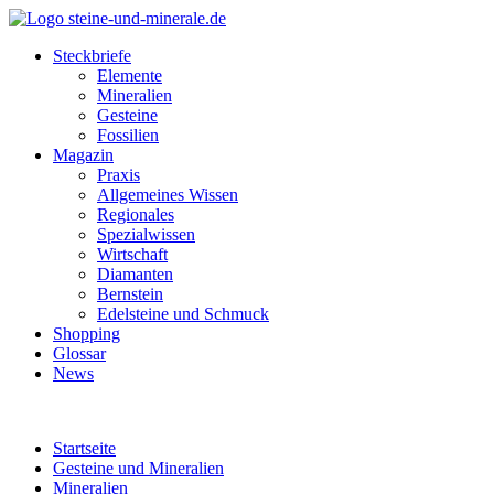
Steckbriefe
Elemente
Mineralien
Gesteine
Fossilien
Magazin
Praxis
Allgemeines Wissen
Regionales
Spezialwissen
Wirtschaft
Diamanten
Bernstein
Edelsteine und Schmuck
Shopping
Glossar
News
Startseite
Gesteine und Mineralien
Mineralien