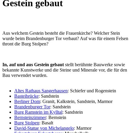
Gestein gebaut
Aus welchem Gestein besteht die Frauenkirche? Welcher Stein
wurde beim Brandenburger Tor verbaut? Auf was für einem Felsen
thront die Burg Stolpen?
In, auf und aus Gestein gebaut
stellt berühmte Bauwerke sowie
bekannte Kunstwerke und die Steine und Minerale vor, die für den
Bau verwendet wurden.
Altes Rathaus Sangerhausen
: Schiefer und Rogenstein
Basteibrücke
: Sandstein
Berliner Dom
: Granit, Kalkstein, Sandstein, Marmor
Brandenburger Tor
: Sandstein
Burg Ramstein im Kylltal
: Sandstein
Bernsteinzimmer
: Bernstein
Burg Stolpen
: Basalt
David-Statue von Michelangelo
: Marmor