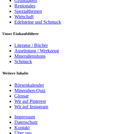
Grundlagen
Regionales
Spezialthemen
Wirtschaft
Edelsteine und Schmuck
Unser Einkaufsführer
Literatur / Bücher
Ausrüstung / Werkzeug
Mineralienshops
Schmuck
Weitere Inhalte
Börsenkalender
Mineralien-Quiz
Glossar
Wir auf Pinterest
Wir auf Instagram
Impressum
Datenschutz
Kontakt
Über uns