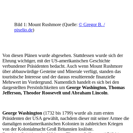
Bild 1: Mount Rushmore (Quelle:
© Gregor B. /
pixelio.de
)
Von diesen Plänen wurde abgesehen. Stattdessen wurde sich der
Ehrung wichtiger, mit der US-amerikanischen Geschichte
verbundener Präsidenten bedacht. Auch wenn Mount Rushmore
über abbauwürdige Gesteine und Minerale verfügt, standen das
touristische Interesse und der daraus resultierende finanzielle
Mehrwert im Vordergrund. Namentlich handelt es sich bei den
dargestellten Persönlichkeiten um
George Washington, Thomas
Jefferson, Theodor Roosevelt und Abraham Lincoln
.
George Washington
(1732 bis 1799) wurde als zum ersten
Präsidenten der USA gewählt, nachdem dieser mit seiner Armee die
damaligen nordamerikanischen Kolonien in zahlreichen Kriegen
von der Kolonialmacht Groß Britannien loslöste.