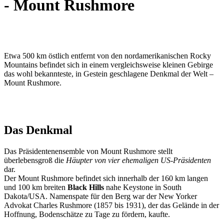
- Mount Rushmore
Etwa 500 km östlich entfernt von den nordamerikanischen Rocky
Mountains befindet sich in einem vergleichsweise kleinen Gebirge
das wohl bekannteste, in Gestein geschlagene Denkmal der Welt –
Mount Rushmore.
Das Denkmal
Das Präsidentenensemble von Mount Rushmore stellt
überlebensgroß die
Häupter von vier ehemaligen US-Präsidenten
dar.
Der Mount Rushmore befindet sich innerhalb der 160 km langen
und 100 km breiten
Black Hills
nahe Keystone in South
Dakota/USA. Namenspate für den Berg war der New Yorker
Advokat Charles Rushmore (1857 bis 1931), der das Gelände in der
Hoffnung, Bodenschätze zu Tage zu fördern, kaufte.