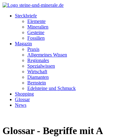
Steckbriefe
Elemente
Mineralien
Gesteine
Fossilien
Magazin
Praxis
Allgemeines Wissen
Regionales
Spezialwissen
Wirtschaft
Diamanten
Bernstein
Edelsteine und Schmuck
Shopping
Glossar
News
Glossar - Begriffe mit A