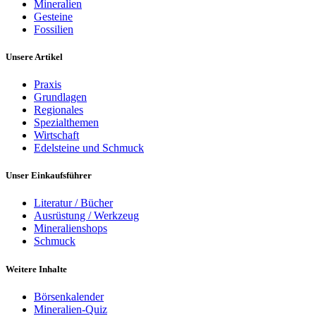
Mineralien
Gesteine
Fossilien
Unsere Artikel
Praxis
Grundlagen
Regionales
Spezialthemen
Wirtschaft
Edelsteine und Schmuck
Unser Einkaufsführer
Literatur / Bücher
Ausrüstung / Werkzeug
Mineralienshops
Schmuck
Weitere Inhalte
Börsenkalender
Mineralien-Quiz