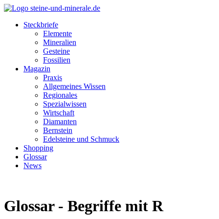
Steckbriefe
Elemente
Mineralien
Gesteine
Fossilien
Magazin
Praxis
Allgemeines Wissen
Regionales
Spezialwissen
Wirtschaft
Diamanten
Bernstein
Edelsteine und Schmuck
Shopping
Glossar
News
Glossar - Begriffe mit R