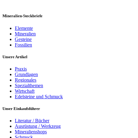
Mineralien-Steckbriefe
Elemente
Mineralien
Gesteine
Fossilien
Unsere Artikel
Praxis
Grundlagen
Regionales
Spezialthemen
Wirtschaft
Edelsteine und Schmuck
Unser Einkaufsführer
Literatur / Bücher
Ausrüstung / Werkzeug
Mineralienshops
Schmuck