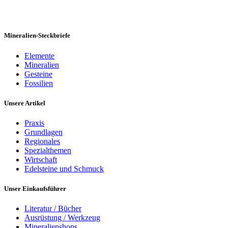
Mineralien-Steckbriefe
Elemente
Mineralien
Gesteine
Fossilien
Unsere Artikel
Praxis
Grundlagen
Regionales
Spezialthemen
Wirtschaft
Edelsteine und Schmuck
Unser Einkaufsführer
Literatur / Bücher
Ausrüstung / Werkzeug
Mineralienshops