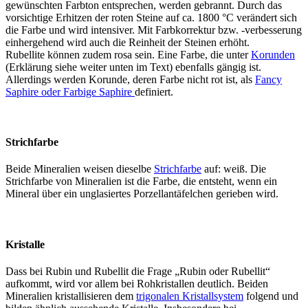
gewünschten Farbton entsprechen, werden gebrannt. Durch das
vorsichtige Erhitzen der roten Steine auf ca. 1800 °C verändert sich
die Farbe und wird intensiver. Mit Farbkorrektur bzw. -verbesserung
einhergehend wird auch die Reinheit der Steinen erhöht.
Rubellite können zudem rosa sein. Eine Farbe, die unter
Korunden
(Erklärung siehe weiter unten im Text) ebenfalls gängig ist.
Allerdings werden Korunde, deren Farbe nicht rot ist, als
Fancy
Saphire oder Farbige Saphire
definiert.
Strichfarbe
Beide Mineralien weisen dieselbe
Strichfarbe
auf: weiß. Die
Strichfarbe von Mineralien ist die Farbe, die entsteht, wenn ein
Mineral über ein unglasiertes Porzellantäfelchen gerieben wird.
Kristalle
Dass bei Rubin und Rubellit die Frage „Rubin oder Rubellit“
aufkommt, wird vor allem bei Rohkristallen deutlich. Beiden
Mineralien kristallisieren dem
trigonalen Kristallsystem
folgend und