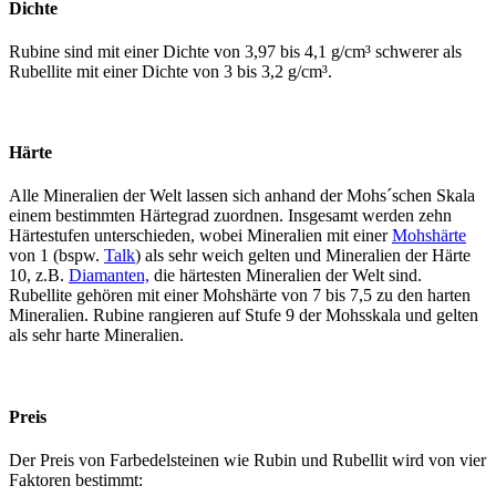
Dichte
Rubine sind mit einer Dichte von 3,97 bis 4,1 g/cm³ schwerer als
Rubellite mit einer Dichte von 3 bis 3,2 g/cm³.
Härte
Alle Mineralien der Welt lassen sich anhand der Mohs´schen Skala
einem bestimmten Härtegrad zuordnen. Insgesamt werden zehn
Härtestufen unterschieden, wobei Mineralien mit einer
Mohshärte
von 1 (bspw.
Talk
) als sehr weich gelten und Mineralien der Härte
10, z.B.
Diamanten,
die härtesten Mineralien der Welt sind.
Rubellite gehören mit einer Mohshärte von 7 bis 7,5 zu den harten
Mineralien. Rubine rangieren auf Stufe 9 der Mohsskala und gelten
als sehr harte Mineralien.
Preis
Der Preis von Farbedelsteinen wie Rubin und Rubellit wird von vier
Faktoren bestimmt: