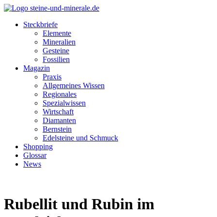
Steckbriefe
Elemente
Mineralien
Gesteine
Fossilien
Magazin
Praxis
Allgemeines Wissen
Regionales
Spezialwissen
Wirtschaft
Diamanten
Bernstein
Edelsteine und Schmuck
Shopping
Glossar
News
Rubellit und Rubin im