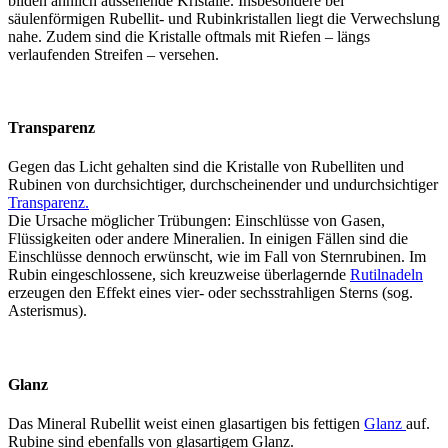
bilden ähnlich aussehende Kristalle. Insbesondere bei
säulenförmigen Rubellit- und Rubinkristallen liegt die Verwechslung
nahe. Zudem sind die Kristalle oftmals mit Riefen – längs
verlaufenden Streifen – versehen.
Transparenz
Gegen das Licht gehalten sind die Kristalle von Rubelliten und
Rubinen von durchsichtiger, durchscheinender und undurchsichtiger
Transparenz.
Die Ursache möglicher Trübungen: Einschlüsse von Gasen,
Flüssigkeiten oder andere Mineralien. In einigen Fällen sind die
Einschlüsse dennoch erwünscht, wie im Fall von Sternrubinen. Im
Rubin eingeschlossene, sich kreuzweise überlagernde
Rutilnadeln
erzeugen den Effekt eines vier- oder sechsstrahligen Sterns (sog.
Asterismus).
Glanz
Das Mineral Rubellit weist einen glasartigen bis fettigen
Glanz
auf.
Rubine sind ebenfalls von glasartigem Glanz.