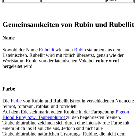
€/Karat
Gemeinsamkeiten von Rubin und Rubellit
Name
Sowohl der Name
Rubellit
wie auch
Rubin
stammen aus dem
Lateinischen. Rubellit wird mit rötlich übersetzt, genau wie der
Wortstamm Rubin von der lateinischen Vokabel
ruber = rot
hergeleitet wird.
Farbe
Die
Farbe
von Rubin und Rubellit ist rot in verschiedenen Nuancen:
reinrot, rotbraun, rotblau und rotviolett.
Auf dem Edelsteinmarkt gelten Rubine in der Farbgebung
Pigeon
Blood Ruby bzw. Taubenblutrot
zu den begehrtesten Steinen.
Taubenblutrubine zeichnen sich durch eine intensiv rote Farbe mit
einem Stich ins Bläuliche aus. Jedoch sind nicht alle
Taubenblutrubine natürlichen Ursprungs. Rubine, die nicht dem