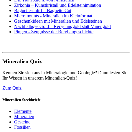
Zirkonia – Kunstkristall und Edelsteinimitation
Baguetteschliff – Baguette Cut
Micromounts - Mineralien im Kleinformat
Geschenkideen mit Mineralien und Edelsteinen
Nachhaltiges Gold – Recyclinggold statt Minengold
Pingen - Zeugnisse der Bergbaugeschichte
Mineralien Quiz
Kennen Sie sich aus in Mineralogie und Geologie? Dann testen Sie
Ihr Wissen in unserem Mineralien-Quiz!
Zum Quiz
Mineralien-Steckbriefe
Elemente
Mineralien
Gesteine
Fossilien