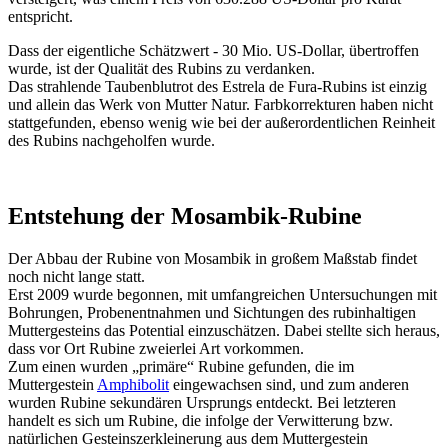
entspricht.
Dass der eigentliche Schätzwert - 30 Mio. US-Dollar, übertroffen
wurde, ist der Qualität des Rubins zu verdanken.
Das strahlende Taubenblutrot des Estrela de Fura-Rubins ist einzig
und allein das Werk von Mutter Natur. Farbkorrekturen haben nicht
stattgefunden, ebenso wenig wie bei der außerordentlichen Reinheit
des Rubins nachgeholfen wurde.
Entstehung der Mosambik-Rubine
Der Abbau der Rubine von Mosambik in großem Maßstab findet
noch nicht lange statt.
Erst 2009 wurde begonnen, mit umfangreichen Untersuchungen mit
Bohrungen, Probenentnahmen und Sichtungen des rubinhaltigen
Muttergesteins das Potential einzuschätzen. Dabei stellte sich heraus,
dass vor Ort Rubine zweierlei Art vorkommen.
Zum einen wurden „primäre“ Rubine gefunden, die im
Muttergestein
Amphibolit
eingewachsen sind, und zum anderen
wurden Rubine sekundären Ursprungs entdeckt. Bei letzteren
handelt es sich um Rubine, die infolge der Verwitterung bzw.
natürlichen Gesteinszerkleinerung aus dem Muttergestein