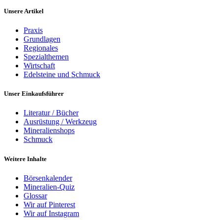
Unsere Artikel
Praxis
Grundlagen
Regionales
Spezialthemen
Wirtschaft
Edelsteine und Schmuck
Unser Einkaufsführer
Literatur / Bücher
Ausrüstung / Werkzeug
Mineralienshops
Schmuck
Weitere Inhalte
Börsenkalender
Mineralien-Quiz
Glossar
Wir auf Pinterest
Wir auf Instagram