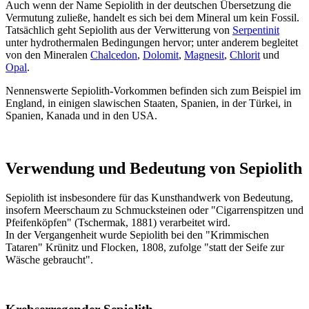
Auch wenn der Name Sepiolith in der deutschen Übersetzung die
Vermutung zuließe, handelt es sich bei dem Mineral um kein Fossil.
Tatsächlich geht Sepiolith aus der Verwitterung von
Serpentinit
unter hydrothermalen Bedingungen hervor; unter anderem begleitet
von den Mineralen
Chalcedon
,
Dolomit
,
Magnesit
,
Chlorit
und
Opal
.
Nennenswerte Sepiolith-Vorkommen befinden sich zum Beispiel im
England, in einigen slawischen Staaten, Spanien, in der Türkei, in
Spanien, Kanada und in den USA.
Verwendung und Bedeutung von Sepiolith
Sepiolith ist insbesondere für das Kunsthandwerk von Bedeutung,
insofern Meerschaum zu Schmucksteinen oder "Cigarrenspitzen und
Pfeifenköpfen" (Tschermak, 1881) verarbeitet wird.
In der Vergangenheit wurde Sepiolith bei den "Krimmischen
Tataren" Krünitz und Flocken, 1808, zufolge "statt der Seife zur
Wäsche gebraucht".