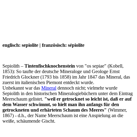
englisch: sepiolite | französisch: sépiolite
Sepiolith –
Tintenfischknochenstein
von "os sepiae" (Kobell,
1853): So taufte der deutsche Mineraloge und Geologe Ernst
Friedrich Glockner (1793 bis 1858) im Jahr 1847 das Mineral, das
zuerst im italienischen Piemont entdeckt wurde.
Unbekannt war das
Mineral
dennoch nicht; vielmehr wurde
Sepiolith in den historischen Mineralogiebüchern unter dem Eintrag
Meerschaum gelistet.
"weil er getrocknet so leicht ist, daß er auf
dem Wasser schwimmt, so hielt man ihn anfangs für den
getrockneten und erhärteten Schaum des Meeres"
(Wimmer,
1867) - d.h., der Name Meerschaum ist eine Anspielung an die
weiße, schäumende Gischt.