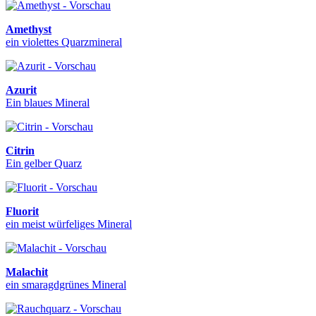
Amethyst
ein violettes Quarzmineral
Azurit
Ein blaues Mineral
Citrin
Ein gelber Quarz
Fluorit
ein meist würfeliges Mineral
Malachit
ein smaragdgrünes Mineral