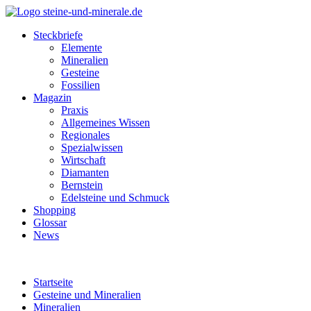
Steckbriefe
Elemente
Mineralien
Gesteine
Fossilien
Magazin
Praxis
Allgemeines Wissen
Regionales
Spezialwissen
Wirtschaft
Diamanten
Bernstein
Edelsteine und Schmuck
Shopping
Glossar
News
Startseite
Gesteine und Mineralien
Mineralien