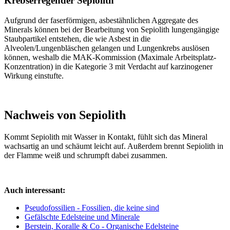
Krebserregender Sepiolith
Aufgrund der faserförmigen, asbestähnlichen Aggregate des
Minerals können bei der Bearbeitung von Sepiolith lungengängige
Staubpartikel entstehen, die wie Asbest in die
Alveolen/Lungenbläschen gelangen und Lungenkrebs auslösen
können, weshalb die MAK-Kommission (Maximale Arbeitsplatz-
Konzentration) in die Kategorie 3 mit Verdacht auf karzinogener
Wirkung einstufte.
Nachweis von Sepiolith
Kommt Sepiolith mit Wasser in Kontakt, fühlt sich das Mineral
wachsartig an und schäumt leicht auf. Außerdem brennt Sepiolith in
der Flamme weiß und schrumpft dabei zusammen.
Auch interessant:
Pseudofossilien - Fossilien, die keine sind
Gefälschte Edelsteine und Minerale
Berstein, Koralle & Co - Organische Edelsteine