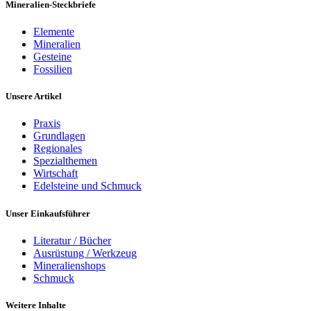
Mineralien-Steckbriefe
Elemente
Mineralien
Gesteine
Fossilien
Unsere Artikel
Praxis
Grundlagen
Regionales
Spezialthemen
Wirtschaft
Edelsteine und Schmuck
Unser Einkaufsführer
Literatur / Bücher
Ausrüstung / Werkzeug
Mineralienshops
Schmuck
Weitere Inhalte