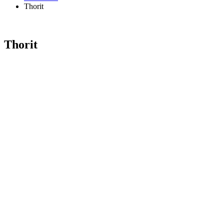
Thorit
Thorit