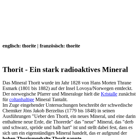
englisch: thorite | französisch: thorite
Thorit - Ein stark radioaktives Mineral
Das Mineral Thorit wurde im Jahr 1828 von Hans Morten Thrane
Esmark (1801 bis 1882) auf der Insel Lovoya/Norwegen entdeckt.
Der norwegische Pfarrer und Mineraloge hielt die
Kristalle
zunächst
für
coltanhaltige
Mineral Tantalit.
Im Zuge eingehender Untersuchungen beschreibt der schwedische
Chemiker Jöns Jakob Berzelius (1779 bis 1848) in seinen
Ausführungen "Ueber den Thorit, ein neues Mineral, und eine darin
enthaltene neue Erde, die Thorerde" das "neue" Mineral, das "derb
und schwarz, spröde und halb hart" ist und stellt dabei fest, dass es
sich um ein eigenständiges Mineral handelt, das er aufgrund der
hohen Thoriumgehalte Thorit nannte.