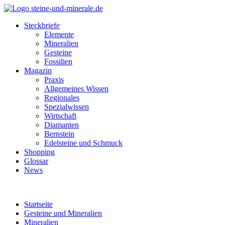
Steckbriefe
Elemente
Mineralien
Gesteine
Fossilien
Magazin
Praxis
Allgemeines Wissen
Regionales
Spezialwissen
Wirtschaft
Diamanten
Bernstein
Edelsteine und Schmuck
Shopping
Glossar
News
Startseite
Gesteine und Mineralien
Mineralien