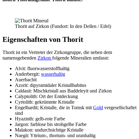
Thorit auf Zirkon (Fundort: In den Dellen / Eifel)
Eigenschaften von Thorit
Thorit ist ein Vertreter der Zirkongruppe, die neben dem
namensgebenden
Zirkon
folgende Mineralien umfasst:
Alvit: fluorwasserstoffhaltig
Anderbergit:
wasserhaltig
Auerbachit
Azorit: dipyramidaler Kristallhabitus
Caldasit: Mischkristall aus Baddeleyit und Zirkon
Calyptolith: Ort der Entdeckung
Cyrtolith: gekrümmte Kristalle
Engelhardit; Kristalle, die in Tomsk mit
Gold
vergesellschaftet
sind
Hyazinth: gelb-rote Farbe
Jargon: farblose bis strohgelbe Farbe
Malakon: undurchsichtige Kristalle
Naegit: Yttrium-, thorium- und uranhaltig