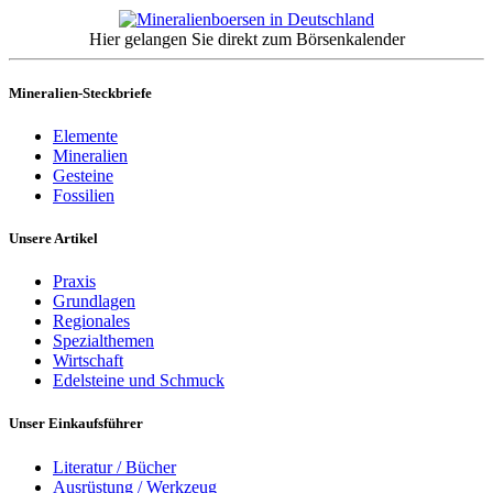
Hier gelangen Sie direkt zum Börsenkalender
Mineralien-Steckbriefe
Elemente
Mineralien
Gesteine
Fossilien
Unsere Artikel
Praxis
Grundlagen
Regionales
Spezialthemen
Wirtschaft
Edelsteine und Schmuck
Unser Einkaufsführer
Literatur / Bücher
Ausrüstung / Werkzeug