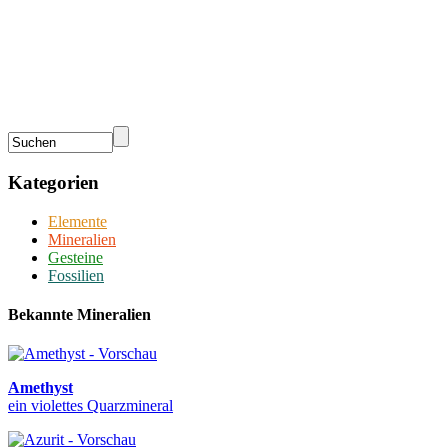
Kategorien
Elemente
Mineralien
Gesteine
Fossilien
Bekannte Mineralien
Amethyst
ein violettes Quarzmineral