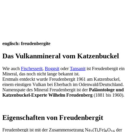
englisch: freudenbergite
Das Vulkanmineral vom Katzenbuckel
Wie auch
Fischesserit
,
Boggsit
oder
Tansanit
ist Freudenbergit ein
Mineral, das noch nicht lange bekannt ist.
Erstmals entdeckt wurde Freudenbergit 1961 am Katzenbuckel,
einem einstigen Vulkan bei Eberbach im Odenwald/Deutschland.
Namenspate des Mineral Freudenbergit ist der
Paläontologe und
Katzenbuckel-Experte Wilhelm Freudenberg
(1881 bis 1960).
Eigenschaften von Freudenbergit
Freudenbergit ist mit der Zusammensetzung Na
(Ti,Fe)
O
der
2
8
16