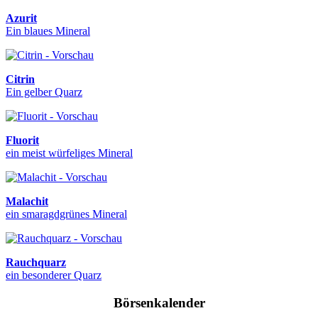
Azurit
Ein blaues Mineral
Citrin
Ein gelber Quarz
Fluorit
ein meist würfeliges Mineral
Malachit
ein smaragdgrünes Mineral
Rauchquarz
ein besonderer Quarz
Börsenkalender