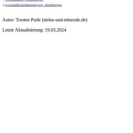
⇒
www.handbookofmineralogy.org - freudenbergite
Autor:
Torsten Purle
(steine-und-minerale.de)
Letzte Aktualisierung: 19.03.2024