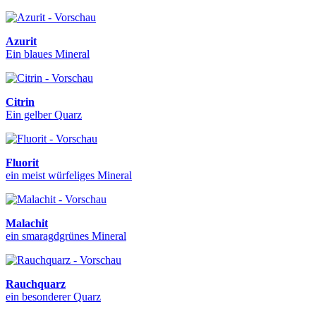
Azurit
Ein blaues Mineral
Citrin
Ein gelber Quarz
Fluorit
ein meist würfeliges Mineral
Malachit
ein smaragdgrünes Mineral
Rauchquarz
ein besonderer Quarz