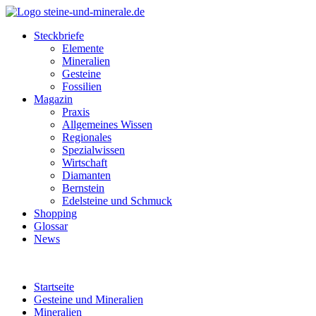
Steckbriefe
Elemente
Mineralien
Gesteine
Fossilien
Magazin
Praxis
Allgemeines Wissen
Regionales
Spezialwissen
Wirtschaft
Diamanten
Bernstein
Edelsteine und Schmuck
Shopping
Glossar
News
Startseite
Gesteine und Mineralien
Mineralien