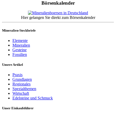
Börsenkalender
Hier gelangen Sie direkt zum Börsenkalender
Mineralien-Steckbriefe
Elemente
Mineralien
Gesteine
Fossilien
Unsere Artikel
Praxis
Grundlagen
Regionales
Spezialthemen
Wirtschaft
Edelsteine und Schmuck
Unser Einkaufsführer