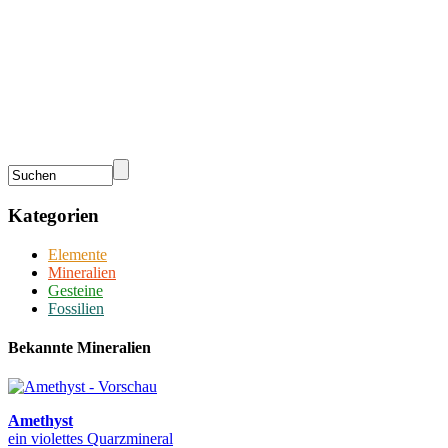
Kategorien
Elemente
Mineralien
Gesteine
Fossilien
Bekannte Mineralien
Amethyst
ein violettes Quarzmineral