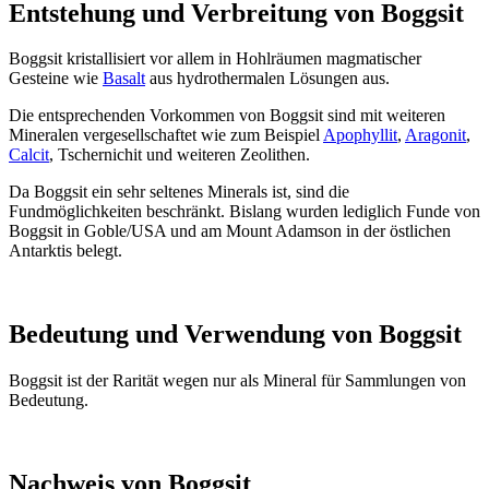
Entstehung und Verbreitung von Boggsit
Boggsit kristallisiert vor allem in Hohlräumen magmatischer
Gesteine wie
Basalt
aus hydrothermalen Lösungen aus.
Die entsprechenden Vorkommen von Boggsit sind mit weiteren
Mineralen vergesellschaftet wie zum Beispiel
Apophyllit
,
Aragonit
,
Calcit
, Tschernichit und weiteren Zeolithen.
Da Boggsit ein sehr seltenes Minerals ist, sind die
Fundmöglichkeiten beschränkt. Bislang wurden lediglich Funde von
Boggsit in Goble/USA und am Mount Adamson in der östlichen
Antarktis belegt.
Bedeutung und Verwendung von Boggsit
Boggsit ist der Rarität wegen nur als Mineral für Sammlungen von
Bedeutung.
Nachweis von Boggsit