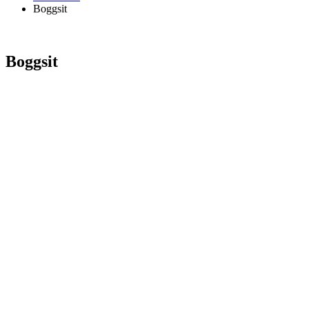
Boggsit
Boggsit