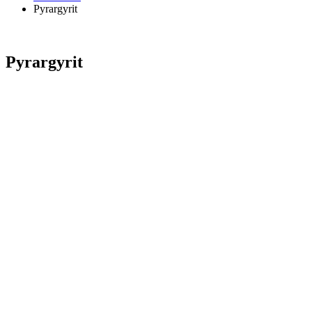
Pyrargyrit
Pyrargyrit