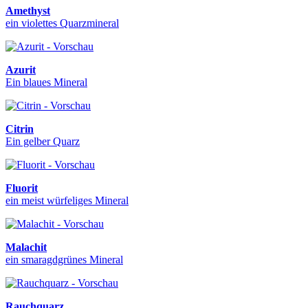
Amethyst
ein violettes Quarzmineral
Azurit
Ein blaues Mineral
Citrin
Ein gelber Quarz
Fluorit
ein meist würfeliges Mineral
Malachit
ein smaragdgrünes Mineral
Rauchquarz