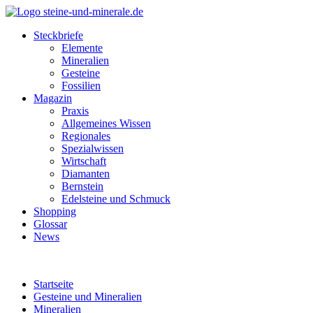
Steckbriefe
Elemente
Mineralien
Gesteine
Fossilien
Magazin
Praxis
Allgemeines Wissen
Regionales
Spezialwissen
Wirtschaft
Diamanten
Bernstein
Edelsteine und Schmuck
Shopping
Glossar
News
Startseite
Gesteine und Mineralien
Mineralien