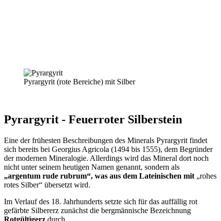
Pyrargyrit (rote Bereiche) mit Silber
Pyrargyrit - Feuerroter Silberstein
Eine der frühesten Beschreibungen des Minerals Pyrargyrit findet
sich bereits bei Georgius Agricola (1494 bis 1555), dem Begründer
der modernen Mineralogie. Allerdings wird das Mineral dort noch
nicht unter seinem heutigen Namen genannt, sondern als
„argentum rude rubrum“, was aus dem Lateinischen mit
„rohes
rotes Silber“ übersetzt wird.
Im Verlauf des 18. Jahrhunderts setzte sich für das auffällig rot
gefärbte Silbererz zunächst die bergmännische Bezeichnung
Rotgültigerz
durch.