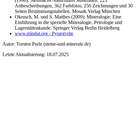
(1996): Steinbachs Naturführer Mineralien. 223
Artbeschreibungen, 362 Farbfotos, 250 Zeichnungen und 30
Seiten Bestimmungstabellen. Mosaik Verlag München
Okrusch, M. und S. Matthes (2009): Mineralogie: Eine
Einführung in die spezielle Mineralogie, Petrologie und
Lagerstättenkunde. Springer Verlag Berlin Heidelberg
www.mindat.org - Pyrargyrite
Autor:
Torsten Purle
(steine-und-minerale.de)
Letzte Aktualisierung: 18.07.2025