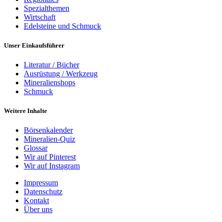
Spezialthemen
Wirtschaft
Edelsteine und Schmuck
Unser Einkaufsführer
Literatur / Bücher
Ausrüstung / Werkzeug
Mineralienshops
Schmuck
Weitere Inhalte
Börsenkalender
Mineralien-Quiz
Glossar
Wir auf Pinterest
Wir auf Instagram
Impressum
Datenschutz
Kontakt
Über uns