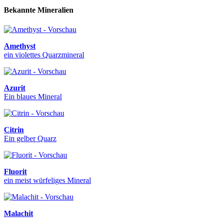
Bekannte Mineralien
Amethyst
ein violettes Quarzmineral
Azurit
Ein blaues Mineral
Citrin
Ein gelber Quarz
Fluorit
ein meist würfeliges Mineral
Malachit