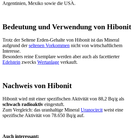
Argentinien, Mexiko sowie die USA.
Bedeutung und Verwendung von Hibonit
Trotz der Seltene Erden-Gehalte von Hibonit ist das Mineral
aufgrund der
seltenen Vorkommen
nicht von wirtschaftlichem
Interesse.
Besonders reine Exemplare werden aber auch als facettierter
Edelstein
zwecks
Wertanlage
verkauft.
Nachweis von Hibonit
Hibonit wird mit einer spezifischen Aktivität von 88,2 Bq/g als
schwach radioaktiv
eingestuft.
Zum Vergleich: das uranhaltige Mineral
Uranocircit
weist eine
spezifische Aktivität von 78.650 Bq/g auf.
Auch interessant: