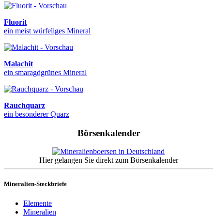
Fluorit
ein meist würfeliges Mineral
Malachit
ein smaragdgrünes Mineral
Rauchquarz
ein besonderer Quarz
Börsenkalender
Hier gelangen Sie direkt zum Börsenkalender
Mineralien-Steckbriefe
Elemente
Mineralien