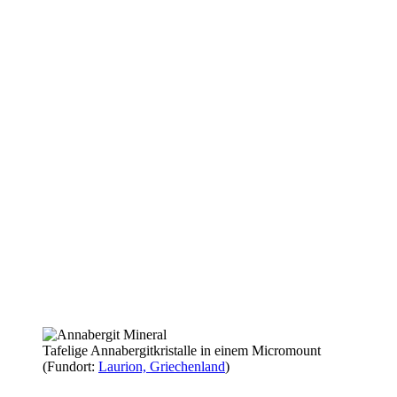
Tafelige Annabergitkristalle in einem Micromount
(Fundort:
Laurion, Griechenland
)