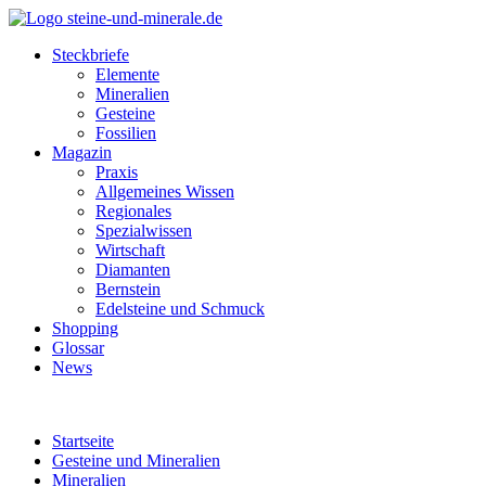
Steckbriefe
Elemente
Mineralien
Gesteine
Fossilien
Magazin
Praxis
Allgemeines Wissen
Regionales
Spezialwissen
Wirtschaft
Diamanten
Bernstein
Edelsteine und Schmuck
Shopping
Glossar
News
Startseite
Gesteine und Mineralien
Mineralien