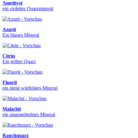
Amethyst
ein violettes Quarzmineral
Azurit
Ein blaues Mineral
Citrin
Ein gelber Quarz
Fluorit
ein meist würfeliges Mineral
Malachit
ein smaragdgrünes Mineral
Rauchquarz