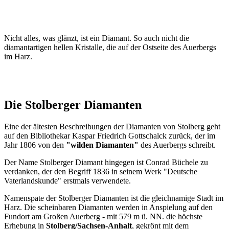
Nicht alles, was glänzt, ist ein Diamant. So auch nicht die
diamantartigen hellen Kristalle, die auf der Ostseite des Auerbergs
im Harz.
Die Stolberger Diamanten
Eine der ältesten Beschreibungen der Diamanten von Stolberg geht
auf den Bibliothekar Kaspar Friedrich Gottschalck zurück, der im
Jahr 1806 von den
"wilden Diamanten"
des Auerbergs schreibt.
Der Name Stolberger Diamant hingegen ist Conrad Büchele zu
verdanken, der den Begriff 1836 in seinem Werk "Deutsche
Vaterlandskunde" erstmals verwendete.
Namenspate der Stolberger Diamanten ist die gleichnamige Stadt im
Harz. Die scheinbaren Diamanten werden in Anspielung auf den
Fundort am Großen Auerberg - mit 579 m ü. NN. die höchste
Erhebung in
Stolberg/Sachsen-Anhalt
, gekrönt mit dem