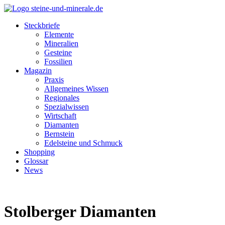
Steckbriefe
Elemente
Mineralien
Gesteine
Fossilien
Magazin
Praxis
Allgemeines Wissen
Regionales
Spezialwissen
Wirtschaft
Diamanten
Bernstein
Edelsteine und Schmuck
Shopping
Glossar
News
Stolberger Diamanten