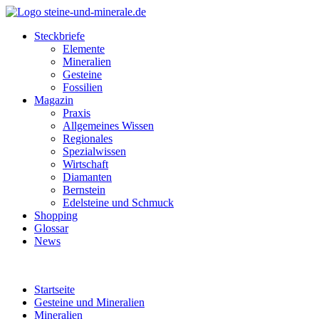
Steckbriefe
Elemente
Mineralien
Gesteine
Fossilien
Magazin
Praxis
Allgemeines Wissen
Regionales
Spezialwissen
Wirtschaft
Diamanten
Bernstein
Edelsteine und Schmuck
Shopping
Glossar
News
Startseite
Gesteine und Mineralien
Mineralien