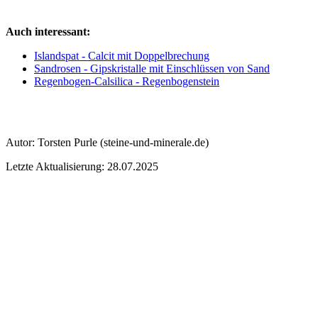
Auch interessant:
Islandspat - Calcit mit Doppelbrechung
Sandrosen - Gipskristalle mit Einschlüssen von Sand
Regenbogen-Calsilica - Regenbogenstein
Autor:
Torsten Purle
(steine-und-minerale.de)
Letzte Aktualisierung: 28.07.2025