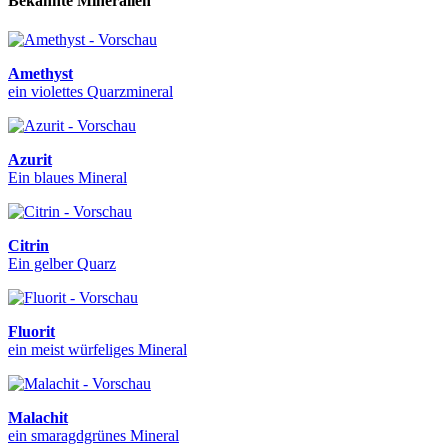
Bekannte Mineralien
Amethyst
ein violettes Quarzmineral
Azurit
Ein blaues Mineral
Citrin
Ein gelber Quarz
Fluorit
ein meist würfeliges Mineral
Malachit
ein smaragdgrünes Mineral